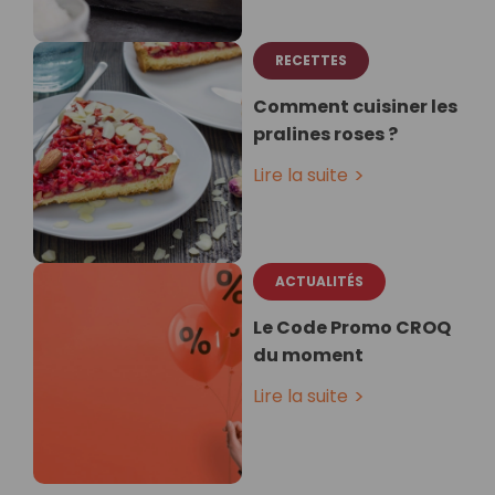
RECETTES
Comment cuisiner les
pralines roses ?
Lire la suite
ACTUALITÉS
Le Code Promo CROQ
du moment
Lire la suite