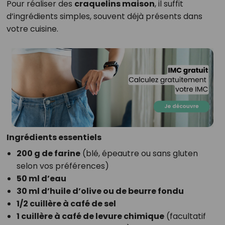
Pour réaliser des
craquelins maison
, il suffit
d’ingrédients simples, souvent déjà présents dans
votre cuisine.
Ingrédients essentiels
200 g de farine
(blé, épeautre ou sans gluten
selon vos préférences)
50 ml d’eau
30 ml d’huile d’olive ou de beurre fondu
1/2 cuillère à café de sel
1 cuillère à café de levure chimique
(facultatif