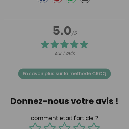
5.0
/5
sur 1 avis
En savoir plus sur la méthode CROQ
Donnez-nous votre avis !
comment était l'article ?