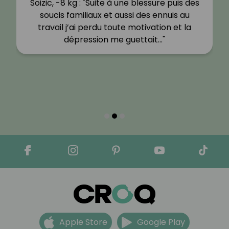
Soizic, -8 kg : "Suite à une blessure puis des
soucis familiaux et aussi des ennuis au
travail j’ai perdu toute motivation et la
dépression me guettait…"
Apple Store
Google Play