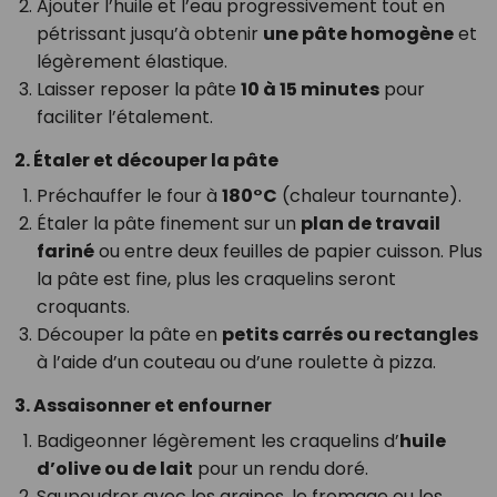
Ajouter l’huile et l’eau progressivement tout en
pétrissant jusqu’à obtenir
une pâte homogène
et
légèrement élastique.
Laisser reposer la pâte
10 à 15 minutes
pour
faciliter l’étalement.
2. Étaler et découper la pâte
Préchauffer le four à
180°C
(chaleur tournante).
Étaler la pâte finement sur un
plan de travail
fariné
ou entre deux feuilles de papier cuisson. Plus
la pâte est fine, plus les craquelins seront
croquants.
Découper la pâte en
petits carrés ou rectangles
à l’aide d’un couteau ou d’une roulette à pizza.
3. Assaisonner et enfourner
Badigeonner légèrement les craquelins d’
huile
d’olive ou de lait
pour un rendu doré.
Saupoudrer avec les graines, le fromage ou les