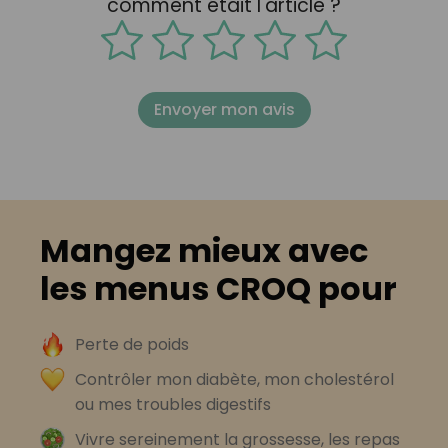
comment était l'article ?
Envoyer mon avis
Mangez mieux avec
les menus CROQ pour
Perte de poids
Contrôler mon diabète, mon cholestérol
ou mes troubles digestifs
Vivre sereinement la grossesse, les repas