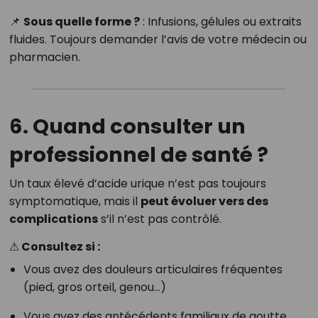
📌
Sous quelle forme ?
: Infusions, gélules ou extraits
fluides. Toujours demander l’avis de votre médecin ou
pharmacien.
6. Quand consulter un
professionnel de santé ?
Un taux élevé d’acide urique n’est pas toujours
symptomatique, mais il
peut évoluer vers des
complications
s’il n’est pas contrôlé.
⚠ Consultez si :
Vous avez des douleurs articulaires fréquentes
(pied, gros orteil, genou…)
Vous avez des antécédents familiaux de goutte