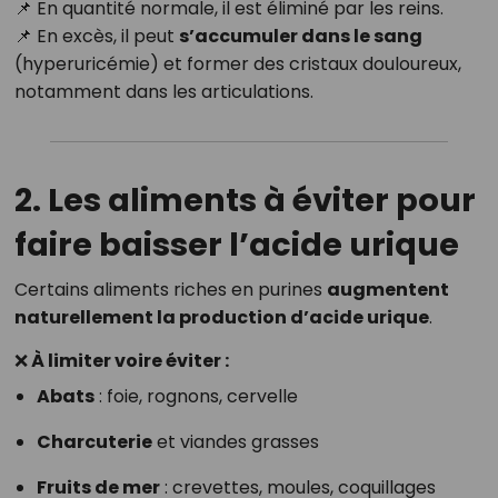
📌 En quantité normale, il est éliminé par les reins.
📌 En excès, il peut
s’accumuler dans le sang
(hyperuricémie) et former des cristaux douloureux,
notamment dans les articulations.
2. Les aliments à éviter pour
faire baisser l’acide urique
Certains aliments riches en purines
augmentent
naturellement la production d’acide urique
.
❌ À limiter voire éviter :
Abats
: foie, rognons, cervelle
Charcuterie
et viandes grasses
Fruits de mer
: crevettes, moules, coquillages