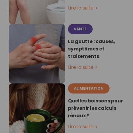
Lire la suite
SANTÉ
La goutte : causes,
symptômes et
traitements
Lire la suite
ALIMENTATION
Quelles boissons pour
prévenir les calculs
rénaux ?
Lire la suite