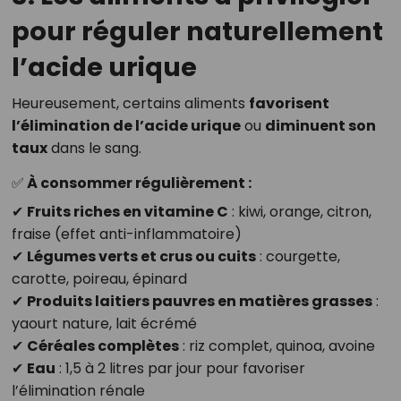
pour réguler naturellement
l’acide urique
Heureusement, certains aliments
favorisent
l’élimination de l’acide urique
ou
diminuent son
taux
dans le sang.
✅ À consommer régulièrement :
✔
Fruits riches en vitamine C
: kiwi, orange, citron,
fraise (effet anti-inflammatoire)
✔
Légumes verts et crus ou cuits
: courgette,
carotte, poireau, épinard
✔
Produits laitiers pauvres en matières grasses
:
yaourt nature, lait écrémé
✔
Céréales complètes
: riz complet, quinoa, avoine
✔
Eau
: 1,5 à 2 litres par jour pour favoriser
l’élimination rénale