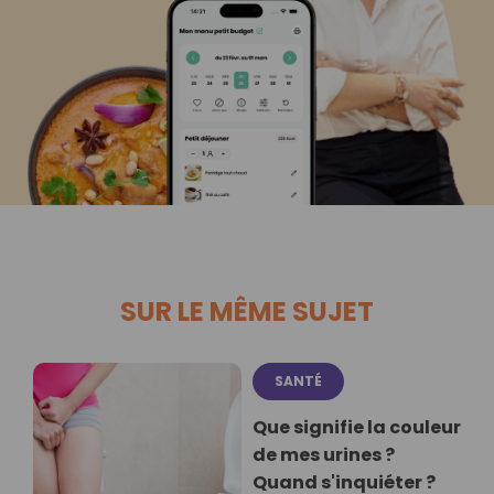
SUR LE MÊME SUJET
SANTÉ
Que signifie la couleur
de mes urines ?
Quand s'inquiéter ?