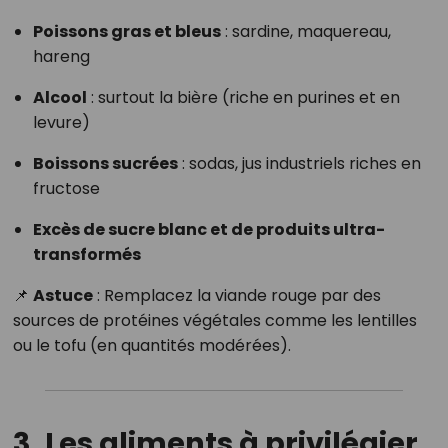
Poissons gras et bleus
: sardine, maquereau,
hareng
Alcool
: surtout la bière (riche en purines et en
levure)
Boissons sucrées
: sodas, jus industriels riches en
fructose
Excès de sucre blanc et de produits ultra-
transformés
📌
Astuce
: Remplacez la viande rouge par des
sources de protéines végétales comme les lentilles
ou le tofu (en quantités modérées).
3. Les aliments à privilégier