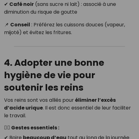
✔
Café noir
(sans sucre ni lait) : associé à une
diminution du risque de goutte
📌
Conseil
: Préférez les cuissons douces (vapeur,
mijoté) et évitez les fritures.
4. Adopter une bonne
hygiène de vie pour
soutenir les reins
Vos reins sont vos alliés pour
éliminer l’excès
d’acide urique
. Il est donc essentiel de leur faciliter
le travail.
🧘‍♀️ Gestes essentiels :
✔ Boire
beaucoup d’eau
tout au long de la journée