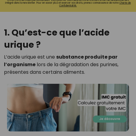
offres commerciales personnalisées. Vous pourrez vous désinscrire en utilisant le lien de désabonnement
intégré dans la newsletter. Pour en savoir plus et exercer vos droits, prenez connaissance de notre
Charte de
Confidentialité.
1. Qu’est-ce que l’acide
urique ?
L’acide urique est une
substance produite par
l’organisme
lors de la dégradation des purines,
présentes dans certains aliments.