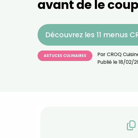
avant de le coup
Découvrez les 11 menus 
Par
CROQ Cuisin
ASTUCES CULINAIRES
Publié le
18/02/2