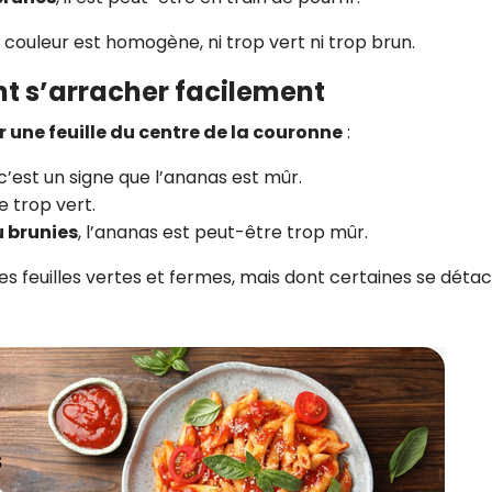
a couleur est homogène, ni trop vert ni trop brun.
vent s’arracher facilement
ur une feuille du centre de la couronne
:
 c’est un signe que l’ananas est mûr.
re trop vert.
u brunies
, l’ananas est peut-être trop mûr.
es feuilles vertes et fermes, mais dont certaines se déta