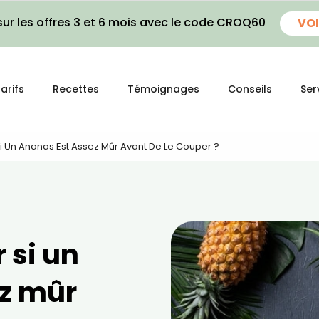
ur les offres 3 et 6 mois avec le code CROQ60
VOI
arifs
Recettes
Témoignages
Conseils
Ser
 Un Ananas Est Assez Mûr Avant De Le Couper ?
 si un
z mûr