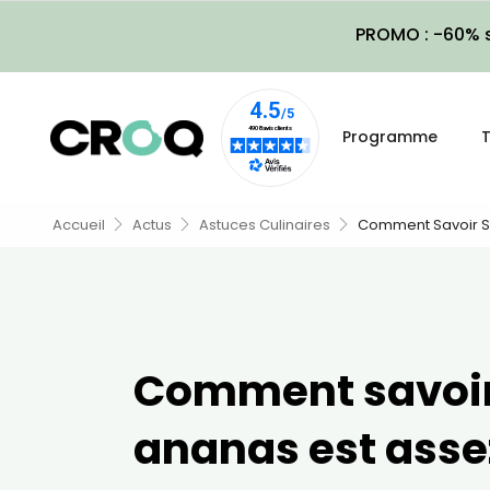
PROMO : -60% s
Programme
T
Accueil
Actus
Astuces Culinaires
Comment Savoir Si
Comment savoir
ananas est asse