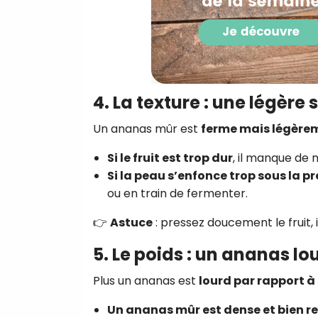
4. La texture : une légère
Un ananas mûr est
ferme mais légère
Si le fruit est trop dur
, il manque de 
Si la peau s’enfonce trop sous la p
ou en train de fermenter.
👉
Astuce
: pressez doucement le fruit, i
5. Le poids : un ananas lo
Plus un ananas est
lourd par rapport à 
Un ananas mûr est dense et bien re