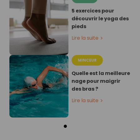
5 exercices pour
découvrir le yoga des
pieds
Lire la suite
MINCEUR
Quelle est la meilleure
nage pour maigrir
des bras ?
Lire la suite