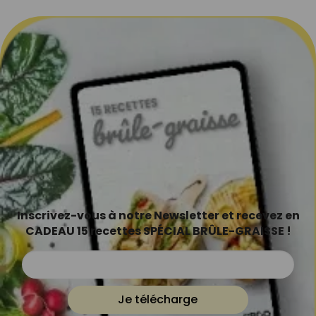
Inscrivez-vous à notre Newsletter et recevez en
CADEAU 15 recettes SPÉCIAL BRÛLE-GRAISSE !
Je télécharge