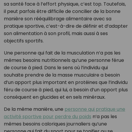
sa santé face à l’effort physique, c’est top. Toutefois,
il peut parfois être difficile de concilier de la bonne
manière son rééquilibrage alimentaire avec sa
pratique sportive, c’est-à-dire de définir et d’adapter
son alimentation à son profil, mais aussi à ses
objectifs sportifs.
Une personne qui fait de la musculation n’a pas les
mêmes besoins nutritionnels qu’une personne férue
de course à pied. Dans le sens où l’individu qui
souhaite prendre de la masse musculaire a besoin
d’un apport plus important en protéines que l’individu
féru de course à pied, qui lui, a besoin d’un apport plus
conséquent en glucides et en sels minéraux.
De la même manière, une
personne qui pratique une
activité sportive pour perdre du poids
n’a pas les
mêmes besoins caloriques journaliers qu’une
personne qui fait du sport pour se tonifier ou se