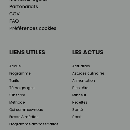
Partenariats
CGV
FAQ
Préférences cookies
LIENS UTILES
LES ACTUS
Accueil
Actualités
Programme
Astuces culinaires
Tarifs
Alimentation
Témoignages
Bien-être
S'inscrire
Minceur
Méthode
Recettes
Qui sommes-nous
Santé
Presse & médias
Sport
Programme ambassadrice