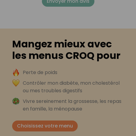
Envoyer mon avis
Mangez mieux avec
les menus CROQ pour
Perte de poids
Contrôler mon diabète, mon cholestérol
ou mes troubles digestifs
Vivre sereinement la grossesse, les repas
en famille, la ménopause
Choisissez votre menu