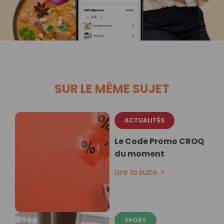
SUR LE MÊME SUJET
ACTUALITÉS
Le Code Promo CROQ
du moment
Lire la suite
SPORT