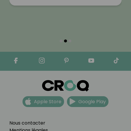
Apple Store
Google Play
Nous contacter
Mentions légales