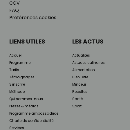
CGV
FAQ
Préférences cookies
LIENS UTILES
LES ACTUS
Accueil
Actualités
Programme
Astuces culinaires
Tarifs
Alimentation
Témoignages
Bien-être
S'inscrire
Minceur
Méthode
Recettes
Qui sommes-nous
Santé
Presse & médias
Sport
Programme ambassadrice
Charte de confidentialité
Services