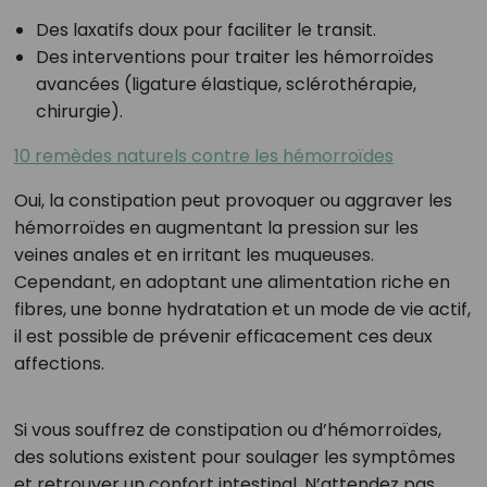
Des laxatifs doux pour faciliter le transit.
Des interventions pour traiter les hémorroïdes
avancées (ligature élastique, sclérothérapie,
chirurgie).
10 remèdes naturels contre les hémorroïdes
Oui, la constipation peut provoquer ou aggraver les
hémorroïdes en augmentant la pression sur les
veines anales et en irritant les muqueuses.
Cependant, en adoptant une alimentation riche en
fibres, une bonne hydratation et un mode de vie actif,
il est possible de prévenir efficacement ces deux
affections.
Si vous souffrez de constipation ou d’hémorroïdes,
des solutions existent pour soulager les symptômes
et retrouver un confort intestinal. N’attendez pas