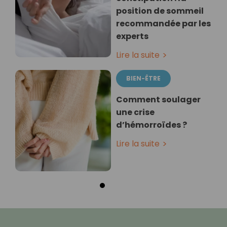
position de sommeil
recommandée par les
experts
Lire la suite
BIEN-ÊTRE
Comment soulager
une crise
d’hémorroïdes ?
Lire la suite