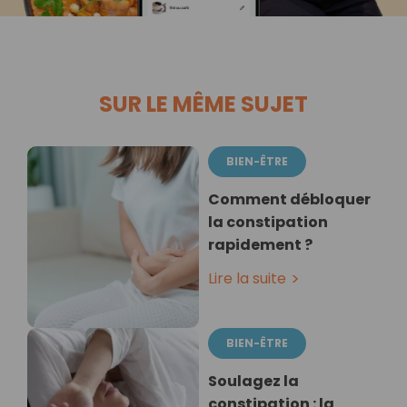
SUR LE MÊME SUJET
BIEN-ÊTRE
Comment débloquer
la constipation
rapidement ?
Lire la suite
BIEN-ÊTRE
Soulagez la
constipation : la