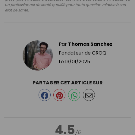
un professionnel de santé qualifié pour toute question relative à son
état de santé.
Par
Thomas Sanchez
Fondateur de CROQ
Le
13/01/2025
PARTAGER CET ARTICLE SUR
4.5
/5