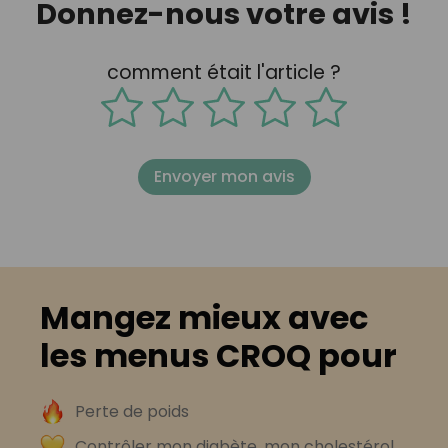
Donnez-nous votre avis !
comment était l'article ?
Envoyer mon avis
Mangez mieux avec
les menus CROQ pour
Perte de poids
Contrôler mon diabète, mon cholestérol