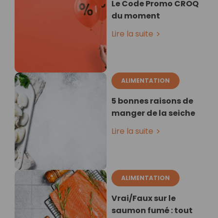
Le Code Promo CROQ
du moment
Lire la suite
ALIMENTATION
5 bonnes raisons de
manger de la seiche
Lire la suite
ALIMENTATION
Vrai/Faux sur le
saumon fumé : tout