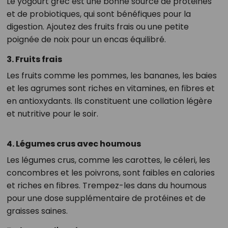
Le yogourt grec est une bonne source de protéines
et de probiotiques, qui sont bénéfiques pour la
digestion. Ajoutez des fruits frais ou une petite
poignée de noix pour un encas équilibré.
3. Fruits frais
Les fruits comme les pommes, les bananes, les baies
et les agrumes sont riches en vitamines, en fibres et
en antioxydants. Ils constituent une collation légère
et nutritive pour le soir.
4. Légumes crus avec houmous
Les légumes crus, comme les carottes, le céleri, les
concombres et les poivrons, sont faibles en calories
et riches en fibres. Trempez-les dans du houmous
pour une dose supplémentaire de protéines et de
graisses saines.