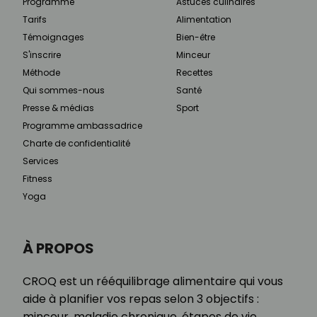
Programme
Astuces culinaires
Tarifs
Alimentation
Témoignages
Bien-être
S'inscrire
Minceur
Méthode
Recettes
Qui sommes-nous
Santé
Presse & médias
Sport
Programme ambassadrice
Charte de confidentialité
Services
Fitness
Yoga
À PROPOS
CROQ est un rééquilibrage alimentaire qui vous
aide à planifier vos repas selon 3 objectifs :
minceur, maladie chronique, étapes de vie.