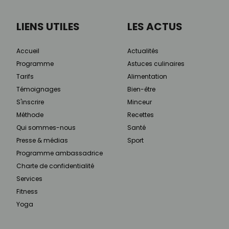
LIENS UTILES
LES ACTUS
Accueil
Actualités
Programme
Astuces culinaires
Tarifs
Alimentation
Témoignages
Bien-être
S'inscrire
Minceur
Méthode
Recettes
Qui sommes-nous
Santé
Presse & médias
Sport
Programme ambassadrice
Charte de confidentialité
Services
Fitness
Yoga