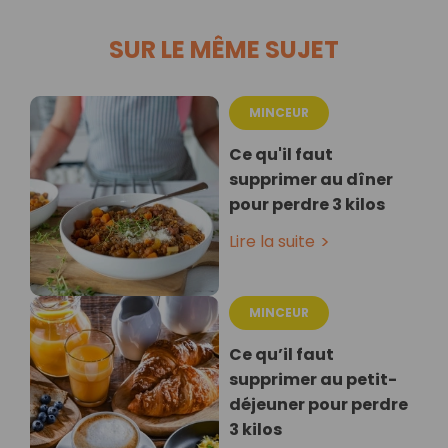
SUR LE MÊME SUJET
MINCEUR
Ce qu'il faut
supprimer au dîner
pour perdre 3 kilos
Lire la suite
MINCEUR
Ce qu’il faut
supprimer au petit-
déjeuner pour perdre
3 kilos