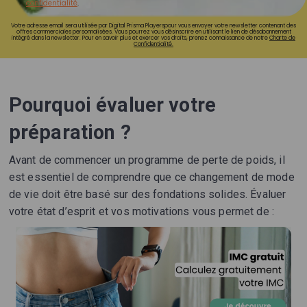
confidentialité
.
Votre adresse email sera utilisée par Digital Prisma Playerspour vous envoyer votre newsletter contenant des
offres commerciales personnalisées. Vous pourrez vous désinscrire en utilisant le lien de désabonnement
intégré dans la newsletter. Pour en savoir plus et exercer vos droits, prenez connaissance de notre
Charte de
Confidentialité.
Pourquoi évaluer votre
préparation ?
Avant de commencer un programme de perte de poids, il
est essentiel de comprendre que ce changement de mode
de vie doit être basé sur des fondations solides. Évaluer
votre état d’esprit et vos motivations vous permet de :