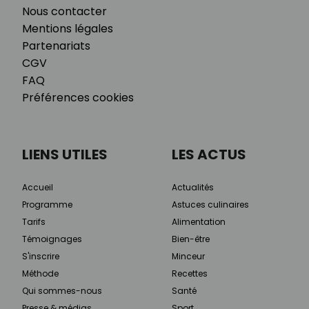
Nous contacter
Mentions légales
Partenariats
CGV
FAQ
Préférences cookies
LIENS UTILES
LES ACTUS
Accueil
Actualités
Programme
Astuces culinaires
Tarifs
Alimentation
Témoignages
Bien-être
S'inscrire
Minceur
Méthode
Recettes
Qui sommes-nous
Santé
Presse & médias
Sport