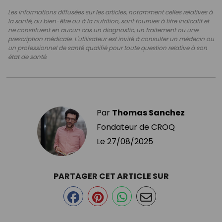
Les informations diffusées sur les articles, notamment celles relatives à
la santé, au bien-être ou à la nutrition, sont fournies à titre indicatif et
ne constituent en aucun cas un diagnostic, un traitement ou une
prescription médicale. L'utilisateur est invité à consulter un médecin ou
un professionnel de santé qualifié pour toute question relative à son
état de santé.
Par
Thomas Sanchez
Fondateur de CROQ
Le
27/08/2025
PARTAGER CET ARTICLE SUR