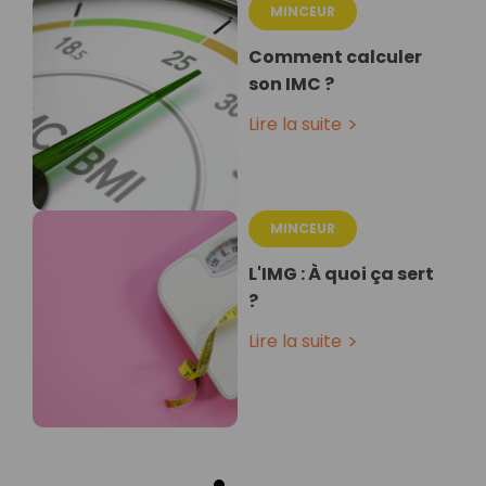
MINCEUR
Comment calculer
son IMC ?
Lire la suite
MINCEUR
L'IMG : À quoi ça sert
?
Lire la suite