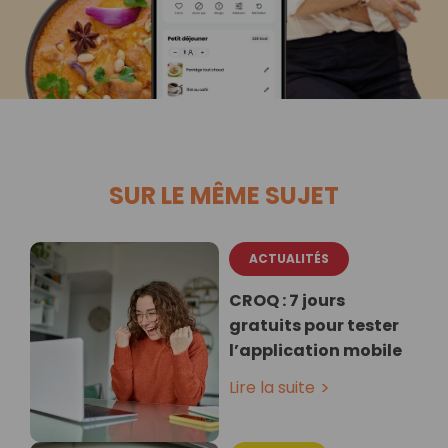
SUR LE MÊME SUJET
ACTUALITÉS
CROQ : 7 jours
gratuits pour tester
l’application mobile
Lire la suite