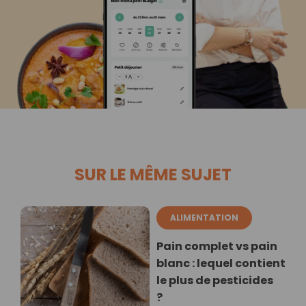
SUR LE MÊME SUJET
ALIMENTATION
Pain complet vs pain
blanc : lequel contient
le plus de pesticides
?