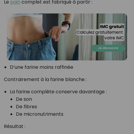
Le
pain
complet est fabriqué à partir :
D’une farine moins raffinée
Contrairement à la farine blanche :
La farine complète conserve davantage :
De son
De fibres
De micronutriments
Résultat :