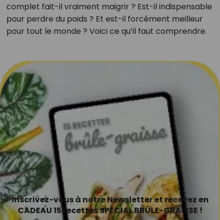
complet fait-il vraiment maigrir ? Est-il indispensable
pour perdre du poids ? Et est-il forcément meilleur
pour tout le monde ? Voici ce qu’il faut comprendre.
Inscrivez-vous à notre Newsletter et recevez en
CADEAU 15 recettes SPÉCIAL BRÛLE-GRAISSE !