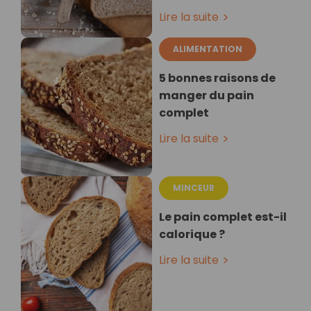
Lire la suite
ALIMENTATION
5 bonnes raisons de
manger du pain
complet
Lire la suite
MINCEUR
Le pain complet est-il
calorique ?
Lire la suite