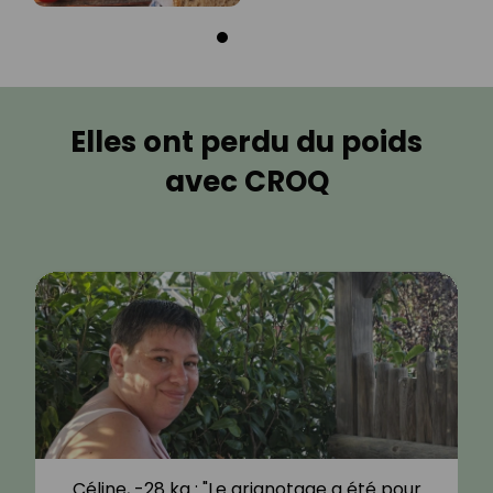
Elles ont perdu du poids
avec CROQ
Céline, -28 kg : "Le grignotage a été pour