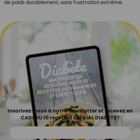
de poids durablement, sans frustration extrême.
Inscrivez-vous à notre Newsletter et recevez en
CADEAU 10 recettes SPÉCIAL DIABETE !