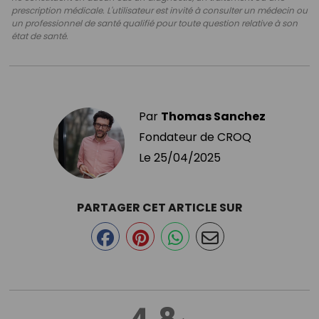
prescription médicale. L'utilisateur est invité à consulter un médecin ou
un professionnel de santé qualifié pour toute question relative à son
état de santé.
Par
Thomas Sanchez
Fondateur de CROQ
Le
25/04/2025
PARTAGER CET ARTICLE SUR
4.8