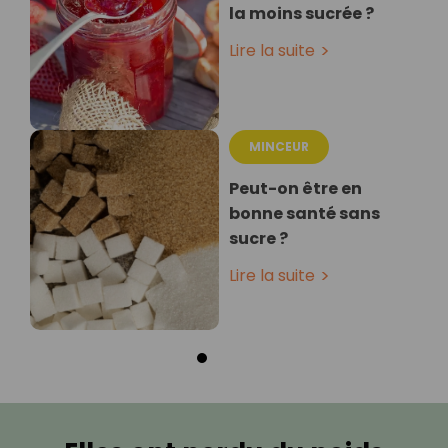
la moins sucrée ?
Lire la suite
MINCEUR
Peut-on être en
bonne santé sans
sucre ?
Lire la suite