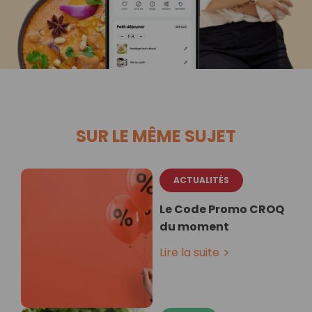
SUR LE MÊME SUJET
ACTUALITÉS
Le Code Promo CROQ
du moment
Lire la suite