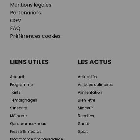
Mentions légales
Partenariats
CGV
FAQ
Préférences cookies
LIENS UTILES
LES ACTUS
Accueil
Actualités
Programme
Astuces culinaires
Tarifs
Alimentation
Témoignages
Bien-être
S'inscrire
Minceur
Méthode
Recettes
Qui sommes-nous
Santé
Presse & médias
Sport
Programme ambassadrice