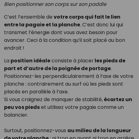
Bien positionner son corps sur son paddle
C’est l’ensemble de
votre corps qui fait le lien
entre la pagaie et la planche
. C’est donc lui qui
transmet l’énergie dont vous avez besoin pour
avancer. Ceci à la condition qu’il soit placé au bon
endroit !
La
position idéale
consiste à placer
les pieds de
part et d’autre de la poignée de portage
.
Positionnez-les perpendiculairement à l’axe de votre
planche : contrairement au surf où les pieds sont
placés en parallèle à l’axe.
Si vous craignez de manquer de stabilité,
écartez un
peu vos pieds
et utilisez votre pagaie comme un
balancier.
Surtout, positionnez-vous
au milieu de la longueur
de votre planche
: ni trop en avant ni trop en arrière