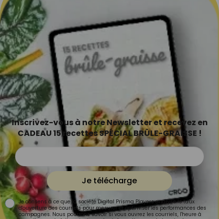
Inscrivez-vous à notre Newsletter et recevez en
CADEAU 15 recettes SPÉCIAL BRÛLE-GRAISSE !
Je télécharge
Je consens à ce que la société Digital Prisma Players analyse le taux
d'ouverture des courriels pour mesurer et optimiser les performances des
campagnes. Nous pourrons savoir si vous ouvrez les courriels, l'heure à