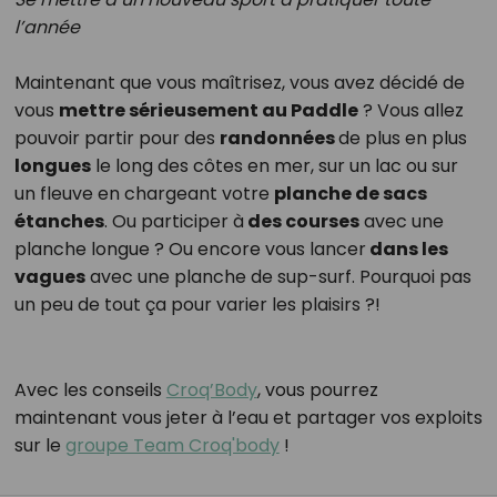
l’année
Maintenant que vous maîtrisez, vous avez décidé de
vous
mettre sérieusement au Paddle
? Vous allez
pouvoir partir pour des
randonnées
de plus en plus
longues
le long des côtes en mer, sur un lac ou sur
un fleuve en chargeant votre
planche de sacs
étanches
. Ou participer à
des courses
avec une
planche longue ? Ou encore vous lancer
dans les
vagues
avec une planche de sup-surf. Pourquoi pas
un peu de tout ça pour varier les plaisirs ?!
Avec les conseils
Croq’Body
, vous pourrez
maintenant vous jeter à l’eau et partager vos exploits
sur le
groupe Team Croq'body
!