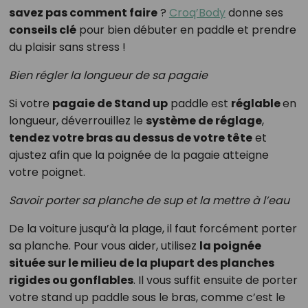
savez pas comment faire
?
Croq’Body
donne ses
conseils clé
pour bien débuter en paddle et prendre
du plaisir sans stress !
Bien régler la longueur de sa pagaie
Si votre
pagaie de Stand up
paddle est
réglable
en
longueur, déverrouillez le
système de réglage
,
tendez votre bras au dessus de votre tête
et
ajustez afin que la poignée de la pagaie atteigne
votre poignet.
Savoir porter sa planche de sup et la mettre à l’eau
De la voiture jusqu’à la plage, il faut forcément porter
sa planche. Pour vous aider, utilisez
la poignée
située sur le milieu de la plupart des planches
rigides ou gonflables
. Il vous suffit ensuite de porter
votre stand up paddle sous le bras, comme c’est le