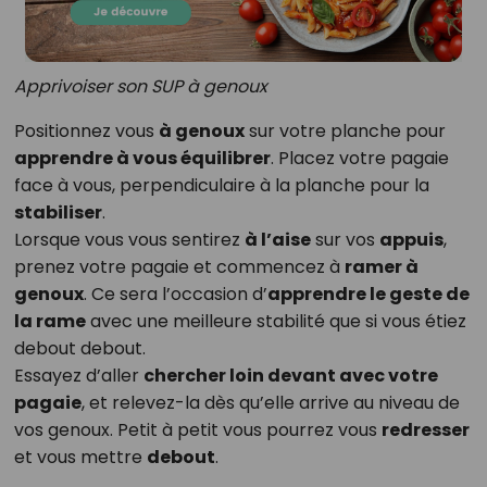
Apprivoiser son SUP à genoux
Positionnez vous
à genoux
sur votre planche pour
apprendre à vous équilibrer
. Placez votre pagaie
face à vous, perpendiculaire à la planche pour la
stabiliser
.
Lorsque vous vous sentirez
à l’aise
sur vos
appuis
,
prenez votre pagaie et commencez à
ramer à
genoux
. Ce sera l’occasion d’
apprendre le geste de
la rame
avec une meilleure stabilité que si vous étiez
debout debout.
Essayez d’aller
chercher loin devant avec votre
pagaie
, et relevez-la dès qu’elle arrive au niveau de
vos genoux. Petit à petit vous pourrez vous
redresser
et vous mettre
debout
.