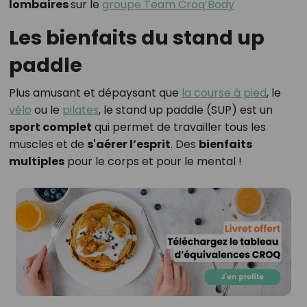
lombaires
sur le
groupe Team Croq’Body
Les bienfaits du stand up
paddle
Plus amusant et dépaysant que
la course à pied
, le
vélo
ou le
pilates
, le stand up paddle (SUP) est un
sport complet
qui permet de travailler tous les
muscles et de
s'aérer l’esprit
. Des
bienfaits
multiples
pour le corps et pour le mental !