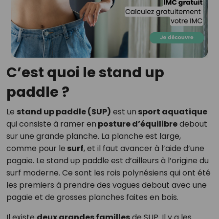
C’est quoi le stand up
paddle ?
Le
stand up paddle (SUP)
est un
sport aquatique
qui consiste à ramer en
posture d’équilibre
debout
sur une grande planche. La planche est large,
comme pour le
surf
, et il faut avancer à l’aide d’une
pagaie. Le stand up paddle est d’ailleurs à l’origine du
surf moderne. Ce sont les rois polynésiens qui ont été
les premiers à prendre des vagues debout avec une
pagaie et de grosses planches faites en bois.
Il existe
deux grandes familles
de SUP. Il y a les