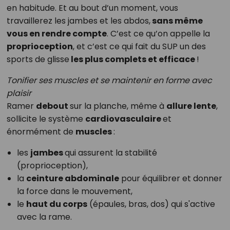
en habitude. Et au bout d’un moment, vous
travaillerez les jambes et les abdos,
sans même
vous en rendre compte
. C’est ce qu’on appelle la
proprioception
, et c’est ce qui fait du SUP un des
sports de glisse
les plus complets et efficace
!
Tonifier ses muscles et se maintenir en forme avec
plaisir
Ramer
debout
sur la planche, même à
allure lente
,
sollicite le système
cardiovasculaire
et
énormément de
muscles
:
les
jambes
qui assurent la stabilité
(proprioception),
la
ceinture abdominale
pour équilibrer et donner
la force dans le mouvement,
le
haut du corps
(épaules, bras, dos) qui s'active
avec la rame.