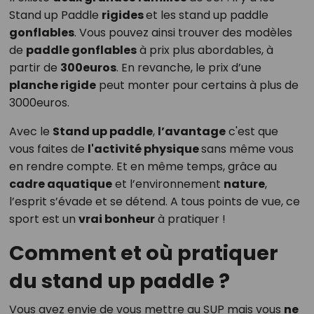
Stand up Paddle
rigides
et les stand up paddle
gonflables
. Vous pouvez ainsi trouver des modèles
de
paddle gonflables
à prix plus abordables, à
partir de
300euros
. En revanche, le prix d’une
planche rigide
peut monter pour certains à plus de
3000euros.
Avec le
Stand up paddle
,
l’avantage
c'est que
vous faites de
l'activité physique
sans même vous
en rendre compte. Et en même temps, grâce au
cadre aquatique
et l’environnement
nature
,
l’esprit s’évade et se détend. A tous points de vue, ce
sport est un
vrai bonheur
à pratiquer !
Comment et où pratiquer
du stand up paddle ?
Vous avez envie de vous mettre au SUP mais vous
ne