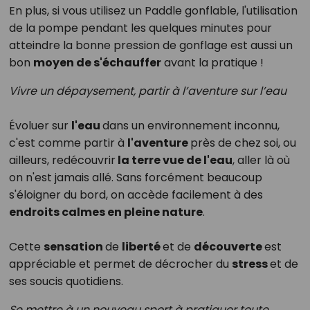
En plus, si vous utilisez un Paddle gonflable, l'utilisation
de la pompe pendant les quelques minutes pour
atteindre la bonne pression de gonflage est aussi un
bon
moyen de s'échauffer
avant la pratique !
Vivre un dépaysement, partir à l’aventure sur l’eau
Évoluer sur
l'eau
dans un environnement inconnu,
c'est comme partir à
l'aventure
près de chez soi, ou
ailleurs, redécouvrir
la terre vue de l'eau
, aller là où
on n'est jamais allé. Sans forcément beaucoup
s'éloigner du bord, on accède facilement à des
endroits calmes en pleine nature
.
Cette
sensation
de
liberté
et de
découverte
est
appréciable et permet de décrocher du
stress
et de
ses soucis quotidiens.
Se mettre à un nouveau sport à pratiquer toute