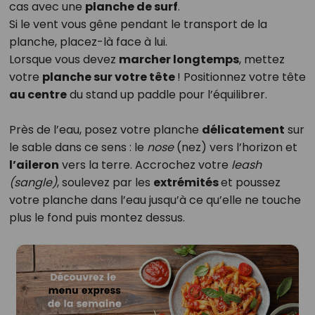
cas avec une
planche de surf
.
Si le vent vous gêne pendant le transport de la
planche, placez-là face à lui.
Lorsque vous devez
marcher longtemps
, mettez
votre
planche sur votre tête
! Positionnez votre tête
au centre
du stand up paddle pour l’équilibrer.
Près de l’eau, posez votre planche
délicatement
sur
le sable dans ce sens : le
nose
(nez) vers l’horizon et
l’aileron
vers la terre. Accrochez votre
leash
(sangle)
, soulevez par les
extrémités
et poussez
votre planche dans l’eau jusqu’à ce qu’elle ne touche
plus le fond puis montez dessus.