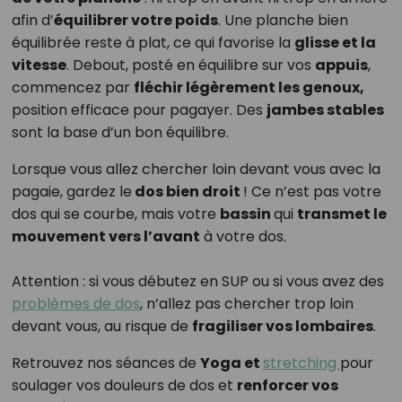
afin d’
équilibrer votre poids
. Une planche bien
équilibrée reste à plat, ce qui favorise la
glisse et la
vitesse
. Debout, posté en équilibre sur vos
appuis
,
commencez par
fléchir légèrement les genoux,
position efficace pour pagayer. Des
jambes stables
sont la base d’un bon équilibre.
Lorsque vous allez chercher loin devant vous avec la
pagaie, gardez le
dos bien droit
! Ce n’est pas votre
dos qui se courbe, mais votre
bassin
qui
transmet le
mouvement vers l’avant
à votre dos.
Attention : si vous débutez en SUP ou si vous avez des
problèmes de dos
, n’allez pas chercher trop loin
devant vous, au risque de
fragiliser vos lombaires
.
Retrouvez nos séances de
Yoga et
stretching
pour
soulager vos douleurs de dos et
renforcer vos