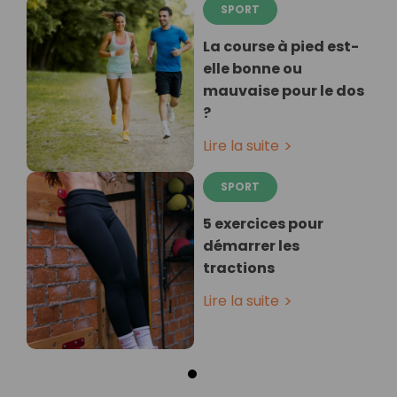
SPORT
La course à pied est-
elle bonne ou
mauvaise pour le dos
?
Lire la suite
SPORT
5 exercices pour
démarrer les
tractions
Lire la suite