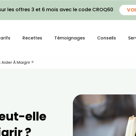
ur les offres 3 et 6 mois avec le code CROQ60
VOI
arifs
Recettes
Témoignages
Conseils
Ser
s Aider À Maigrir ?
peut-elle
grir ?