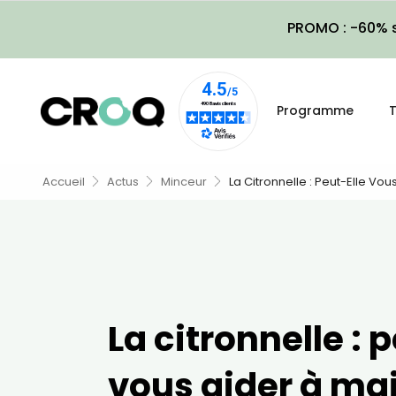
PROMO : -60% s
Programme
T
Accueil
Actus
Minceur
La Citronnelle : Peut-Elle Vou
La citronnelle : 
vous aider à mai