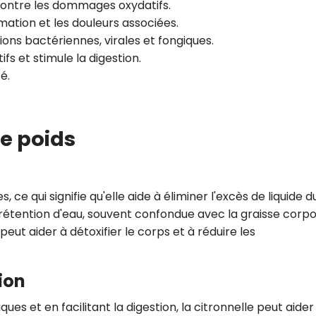
 contre les dommages oxydatifs.
mmation et les douleurs associées.
ions bactériennes, virales et fongiques.
ifs et stimule la digestion.
té.
de poids
, ce qui signifie qu'elle aide à éliminer l'excès de liquide d
 rétention d'eau, souvent confondue avec la graisse corpor
eut aider à détoxifier le corps et à réduire les
ion
ues et en facilitant la digestion, la citronnelle peut aider