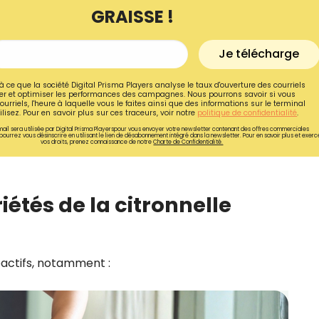
GRAISSE !
Je télécharge
à ce que la société Digital Prisma Players analyse le taux d'ouverture des courriels
r et optimiser les performances des campagnes. Nous pourrons savoir si vous
ourriels, l'heure à laquelle vous le faites ainsi que des informations sur le terminal
lisez. Pour en savoir plus sur ces traceurs, voir notre
politique de confidentialité
.
ail sera utilisée par Digital Prisma Playerspour vous envoyer votre newsletter contenant des offres commerciales
pourrez vous désinscrire en utilisant le lien de désabonnement intégré dans la newsletter. Pour en savoir plus et exerc
vos droits, prenez connaissance de notre
Charte de Confidentialité.
étés de la citronnelle
Recevez gratuitemen
recettes inédites de
oactifs, notamment :
!
Ainsi que la newsletter promotio