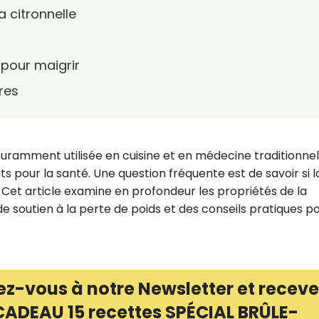
 citronnelle
 pour maigrir
res
uramment utilisée en cuisine et en médecine traditionnel
 pour la santé. Une question fréquente est de savoir si l
. Cet article examine en profondeur les propriétés de la
e soutien à la perte de poids et des conseils pratiques p
ez-vous à notre Newsletter et receve
CADEAU 15 recettes SPÉCIAL BRÛLE-