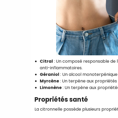
Citral
: Un composé responsable de l
anti-inflammatoires.
Géraniol
: Un alcool monoterpénique 
Myrcène
: Un terpène aux propriétés 
Limonène
: Un terpène aux propriétés
Propriétés santé
La citronnelle possède plusieurs proprié