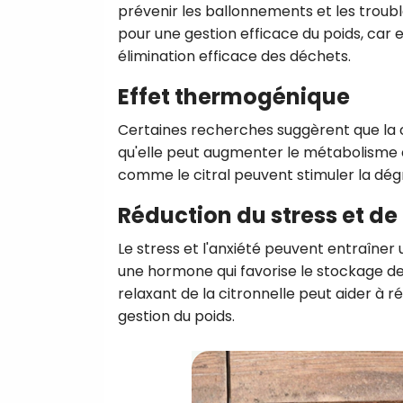
prévenir les ballonnements et les troubl
pour une gestion efficace du poids, car 
élimination efficace des déchets.
Effet thermogénique
Certaines recherches suggèrent que la c
qu'elle peut augmenter le métabolisme et
comme le citral peuvent stimuler la dé
Réduction du stress et de 
Le stress et l'anxiété peuvent entraîner
une hormone qui favorise le stockage des
relaxant de la citronnelle peut aider à ré
gestion du poids.