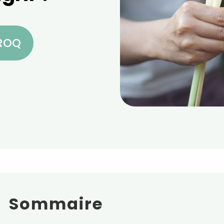
CROQ
Sommaire