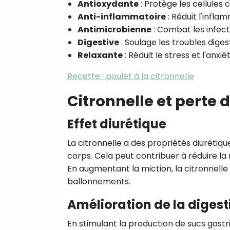
Antioxydante
: Protège les cellules
Anti-inflammatoire
: Réduit l'infla
Antimicrobienne
: Combat les infect
Digestive
: Soulage les troubles digest
Relaxante
: Réduit le stress et l'anxié
Recette : poulet à la citronnelle
Citronnelle et perte 
Effet diurétique
La citronnelle a des propriétés diurétiques
corps. Cela peut contribuer à réduire la
En augmentant la miction, la citronnelle p
ballonnements.
Amélioration de la digest
En stimulant la production de sucs gastriq