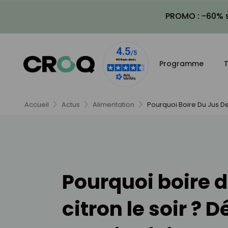
PROMO : -60% s
Programme
T
Accueil
Actus
Alimentation
Pourquoi Boire Du Jus De
Pourquoi boire d
citron le soir ? 