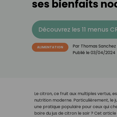
ses bienfaits no
Découvrez les 11 menus 
Par
Thomas Sanchez
ALIMENTATION
Publié le
03/04/2024
Le citron, ce fruit aux multiples vertus, 
nutrition moderne. Particulièrement, le
une pratique populaire pour ceux qui ch
boire du jus de citron le soir ? Cet artic