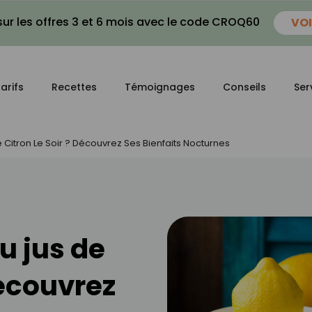
ur les offres 3 et 6 mois avec le code CROQ60
VOI
arifs
Recettes
Témoignages
Conseils
Ser
 Citron Le Soir ? Découvrez Ses Bienfaits Nocturnes
u jus de
Découvrez