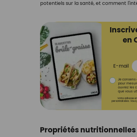
potentiels sur la santé, et comment l'i
Inscriv
en 
E-mail
Je consens 
pour mesure
ouvrez les c
que vous uti
Votre adresse em
personnalisées. Vous 
Propriétés nutritionnelles