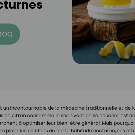
cturnes
CROQ
est un incontournable de la médecine traditionnelle et de l
 jus de citron consommé le soir avant de se coucher est d
erchent à optimiser leur bien-être général. Mais pourquoi
le explore les bienfaits de cette habitude nocturne, ses eff