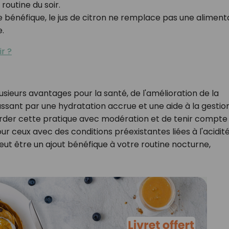
 routine du soir.
 bénéfique, le jus de citron ne remplace pas une aliment
e.
r ?
 plusieurs avantages pour la santé, de l'amélioration de la
assant par une hydratation accrue et une aide à la gestio
order cette pratique avec modération et de tenir compte
ur ceux avec des conditions préexistantes liées à l'acidité
peut être un ajout bénéfique à votre routine nocturne,