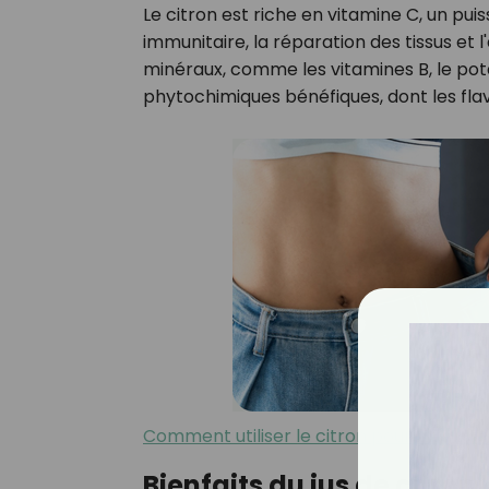
Le citron est riche en vitamine C, un pui
immunitaire, la réparation des tissus et 
minéraux, comme les vitamines B, le po
phytochimiques bénéfiques, dont les fla
Comment utiliser le citron pour maigrir 
Bienfaits du jus de citron l