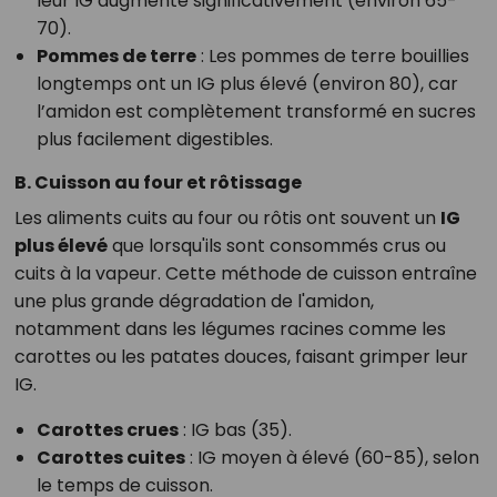
leur IG augmente significativement (environ 65-
70).
Pommes de terre
: Les pommes de terre bouillies
longtemps ont un IG plus élevé (environ 80), car
l’amidon est complètement transformé en sucres
plus facilement digestibles.
B. Cuisson au four et rôtissage
Les aliments cuits au four ou rôtis ont souvent un
IG
plus élevé
que lorsqu'ils sont consommés crus ou
cuits à la vapeur. Cette méthode de cuisson entraîne
une plus grande dégradation de l'amidon,
notamment dans les légumes racines comme les
carottes ou les patates douces, faisant grimper leur
IG.
Carottes crues
: IG bas (35).
Carottes cuites
: IG moyen à élevé (60-85), selon
le temps de cuisson.