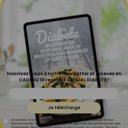
Inscrivez-vous à notre Newsletter et recevez en
CADEAU 10 recettes SPÉCIAL DIABETE !
Je télécharge
Je consens à ce que la société Digital Prisma Players analyse le taux
d'ouverture des courriels pour mesurer et optimiser les performances des
campagnes. Nous pourrons savoir si vous ouvrez les courriels, l'heure à