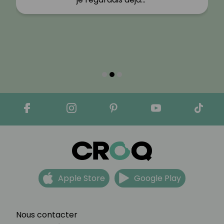
Apple Store
Google Play
Nous contacter