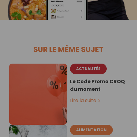
SUR LE MÊME SUJET
ACTUALITÉS
Le Code Promo CROQ
du moment
Lire la suite
ALIMENTATION