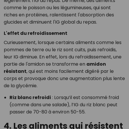
légèrement l'IG du repas. De même, des aliments
comme le poisson ou les légumineuses, qui sont
riches en protéines, ralentissent l'absorption des
glucides et diminuent l'IG global du repas.
L'effet du refroidissement
Curieusement, lorsque certains aliments comme les
pommes de terre ou le riz sont cuits, puis refroidis,
leur IG diminue. En effet, lors du refroidissement, une
partie de l'amidon se transforme en
amidon
résistant
, qui est moins facilement digéré par le
corps et provoque donc une augmentation plus lente
de la glycémie.
Riz blanc refroidi
: Lorsqu’il est consommé froid
(comme dans une salade), l’IG du riz blanc peut
passer de 70-80 à environ 50-55.
4. Les aliments qui résistent