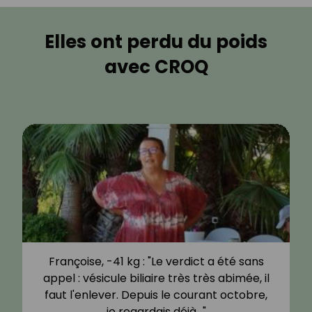
Elles ont perdu du poids
avec CROQ
Françoise, -41 kg : "Le verdict a été sans
appel : vésicule biliaire très très abimée, il
faut l'enlever. Depuis le courant octobre,
je regardais déjà…"