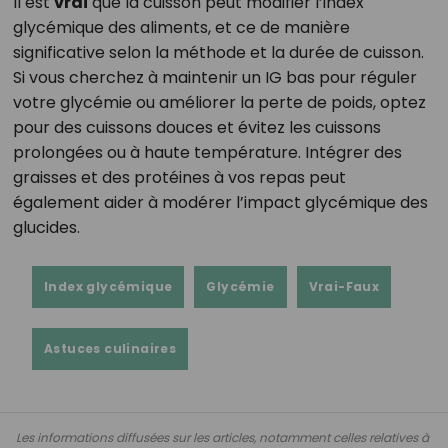
Il est
vrai
que la cuisson peut modifier l’index
glycémique des aliments, et ce de manière
significative selon la méthode et la durée de cuisson.
Si vous cherchez à maintenir un IG bas pour réguler
votre glycémie ou améliorer la perte de poids, optez
pour des cuissons douces et évitez les cuissons
prolongées ou à haute température. Intégrer des
graisses et des protéines à vos repas peut
également aider à modérer l’impact glycémique des
glucides.
Index glycémique
Glycémie
Vrai-Faux
Astuces culinaires
Les informations diffusées sur les articles, notamment celles relatives à