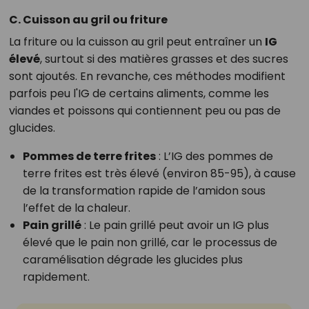
C. Cuisson au gril ou friture
La friture ou la cuisson au gril peut entraîner un
IG
élevé
, surtout si des matières grasses et des sucres
sont ajoutés. En revanche, ces méthodes modifient
parfois peu l'IG de certains aliments, comme les
viandes et poissons qui contiennent peu ou pas de
glucides.
Pommes de terre frites
: L’IG des pommes de
terre frites est très élevé (environ 85-95), à cause
de la transformation rapide de l’amidon sous
l’effet de la chaleur.
Pain grillé
: Le pain grillé peut avoir un IG plus
élevé que le pain non grillé, car le processus de
caramélisation dégrade les glucides plus
rapidement.