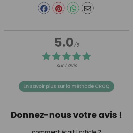
5.0
/5
sur 1 avis
En savoir plus sur la méthode CROQ
Donnez-nous votre avis !
comment était l'article ?