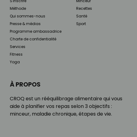
S'inscrire
Minceur
Méthode
Recettes
Qui sommes-nous
Santé
Presse & médias
Sport
Programme ambassadrice
Charte de confidentialité
Services
Fitness
Yoga
À PROPOS
CROQ est un rééquilibrage alimentaire qui vous
aide à planifier vos repas selon 3 objectifs :
minceur, maladie chronique, étapes de vie.