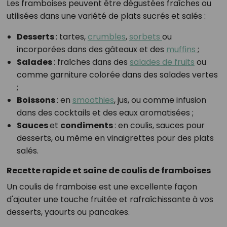
Les framboises peuvent être dégustées fraîches ou
utilisées dans une variété de plats sucrés et salés :
Desserts
: tartes,
crumbles
,
sorbets
ou
incorporées dans des gâteaux et des
muffins
;
Salades
: fraîches dans des
salades de fruits
ou
comme garniture colorée dans des salades vertes
;
Boissons
: en
smoothies
, jus, ou comme infusion
dans des cocktails et des eaux aromatisées ;
Sauces
et
condiments
: en coulis, sauces pour
desserts, ou même en vinaigrettes pour des plats
salés.
Recette rapide et saine de coulis de framboises
Un coulis de framboise est une excellente façon
d'ajouter une touche fruitée et rafraîchissante à vos
desserts, yaourts ou pancakes.