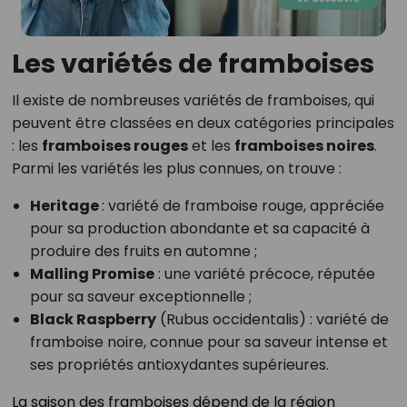
Les variétés de framboises
Il existe de nombreuses variétés de framboises, qui
peuvent être classées en deux catégories principales
: les
framboises rouges
et les
framboises noires
.
Parmi les variétés les plus connues, on trouve :
Heritage
: variété de framboise rouge, appréciée
pour sa production abondante et sa capacité à
produire des fruits en automne ;
Malling Promise
: une variété précoce, réputée
pour sa saveur exceptionnelle ;
Black Raspberry
(Rubus occidentalis) : variété de
framboise noire, connue pour sa saveur intense et
ses propriétés antioxydantes supérieures.
La saison des framboises dépend de la région