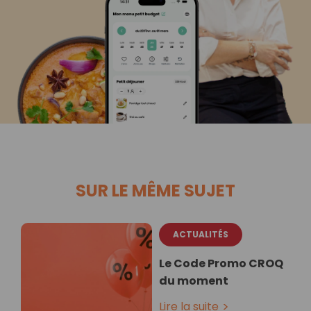
SUR LE MÊME SUJET
ACTUALITÉS
Le Code Promo CROQ
du moment
Lire la suite