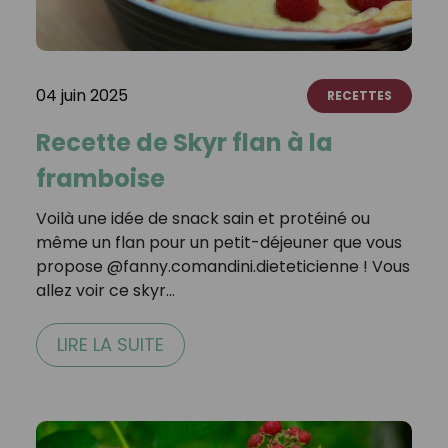
04 juin 2025
RECETTES
Recette de Skyr flan à la
framboise
Voilà une idée de snack sain et protéiné ou
même un flan pour un petit-déjeuner que vous
propose @fanny.comandini.dieteticienne ! Vous
allez voir ce skyr…
LIRE LA SUITE