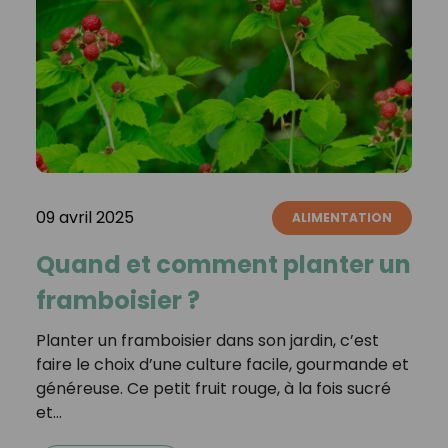
09 avril 2025
ALIMENTATION
Quand et comment planter un
framboisier ?
Planter un framboisier dans son jardin, c’est
faire le choix d’une culture facile, gourmande et
généreuse. Ce petit fruit rouge, à la fois sucré
et…