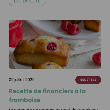
LIRE LA SUITE
09 juillet 2025
RECETTES
Recette de financiers à la
framboise
La compote de pomme permet de remplacer