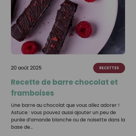
20 août 2025
RECETTES
Recette de barre chocolat et
framboises
Une barre au chocolat que vous allez adorer !
Astuce : vous pouvez aussi ajouter un peu de
purée d’amande blanche ou de noisette dans la
base de…