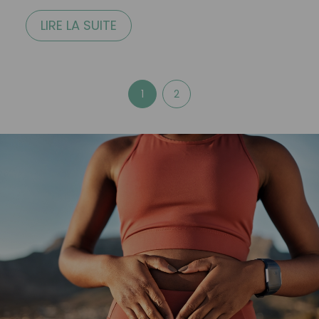
LIRE LA SUITE
1
2