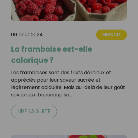
06 août 2024
MINCEUR
La framboise est-elle
calorique ?
Les framboises sont des fruits délicieux et
appréciés pour leur saveur sucrée et
légèrement acidulée. Mais au-delà de leur goût
savoureux, beaucoup se…
LIRE LA SUITE