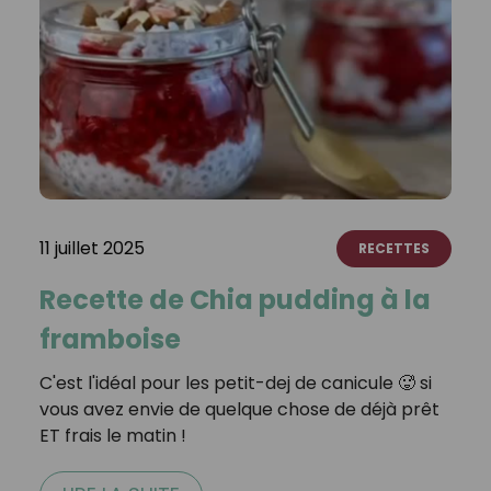
11 juillet 2025
RECETTES
Recette de Chia pudding à la
framboise
C'est l'idéal pour les petit-dej de canicule 🥵 si
vous avez envie de quelque chose de déjà prêt
ET frais le matin !