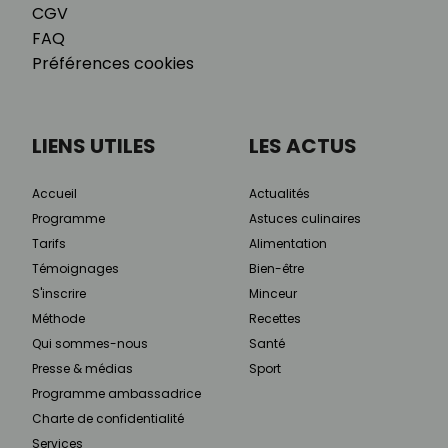
CGV
FAQ
Préférences cookies
LIENS UTILES
LES ACTUS
Accueil
Actualités
Programme
Astuces culinaires
Tarifs
Alimentation
Témoignages
Bien-être
S'inscrire
Minceur
Méthode
Recettes
Qui sommes-nous
Santé
Presse & médias
Sport
Programme ambassadrice
Charte de confidentialité
Services