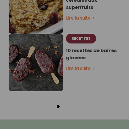
céréales aux
superfruits
Lire la suite
RECETTES
10 recettes de barres
glacées
Lire la suite