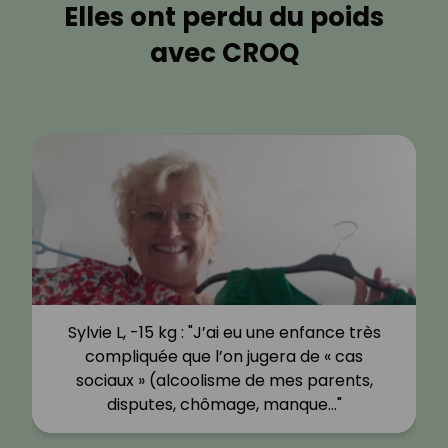
Elles ont perdu du poids
avec CROQ
Sylvie L, -15 kg : "J’ai eu une enfance très
compliquée que l’on jugera de « cas
sociaux » (alcoolisme de mes parents,
disputes, chômage, manque…"