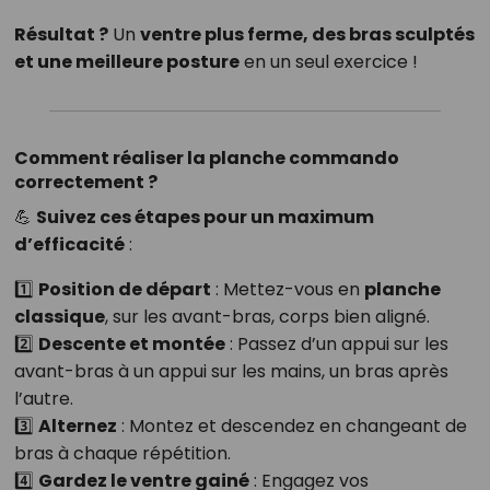
Résultat ?
Un
ventre plus ferme, des bras sculptés
et une meilleure posture
en un seul exercice !
Comment réaliser la planche commando
correctement ?
💪
Suivez ces étapes pour un maximum
d’efficacité
:
1️⃣
Position de départ
: Mettez-vous en
planche
classique
, sur les avant-bras, corps bien aligné.
2️⃣
Descente et montée
: Passez d’un appui sur les
avant-bras à un appui sur les mains, un bras après
l’autre.
3️⃣
Alternez
: Montez et descendez en changeant de
bras à chaque répétition.
4️⃣
Gardez le ventre gainé
: Engagez vos