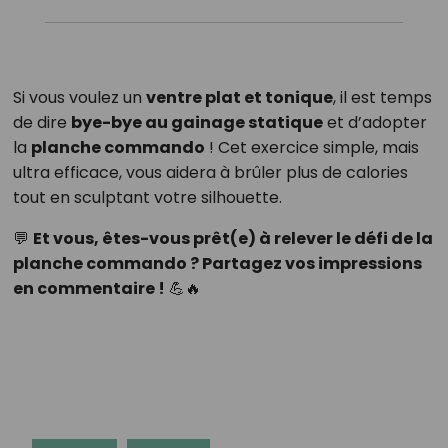
Si vous voulez un
ventre plat et tonique
, il est temps
de dire
bye-bye au gainage statique
et d’adopter
la
planche commando
! Cet exercice simple, mais
ultra efficace, vous aidera à brûler plus de calories
tout en sculptant votre silhouette.
💬
Et vous, êtes-vous prêt(e) à relever le défi de la
planche commando ? Partagez vos impressions
en commentaire !
💪🔥