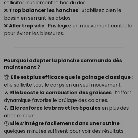
solliciter inutilement le bas du dos.
❌
Trop balancer les hanches
: Stabilisez bien le
bassin en serrant les abdos.
❌
Aller trop vite
: Privilégiez un mouvement contrôlé
pour éviter les blessures.
Pourquoi adopter la planche commando dès
maintenant ?
🏆
Elle est plus efficace que le gainage classique
:
elle sollicite tout le corps en un seul mouvement.
🔥
Elle booste la combustion des graisses
: l’effort
dynamique favorise le brûlage des calories.
💪
Elle renforce les bras et les épaules
en plus des
abdominaux.
🕐
Elle s’intègre facilement dans une routine
:
quelques minutes suffisent pour voir des résultats.