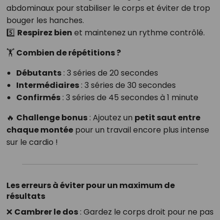
abdominaux pour stabiliser le corps et éviter de trop
bouger les hanches.
5️⃣
Respirez bien
et maintenez un rythme contrôlé.
🏋
Combien de répétitions ?
Débutants
: 3 séries de 20 secondes
Intermédiaires
: 3 séries de 30 secondes
Confirmés
: 3 séries de 45 secondes à 1 minute
🔥
Challenge bonus
: Ajoutez un
petit saut entre
chaque montée
pour un travail encore plus intense
sur le cardio !
Les erreurs à éviter pour un maximum de
résultats
❌
Cambrer le dos
: Gardez le corps droit pour ne pas