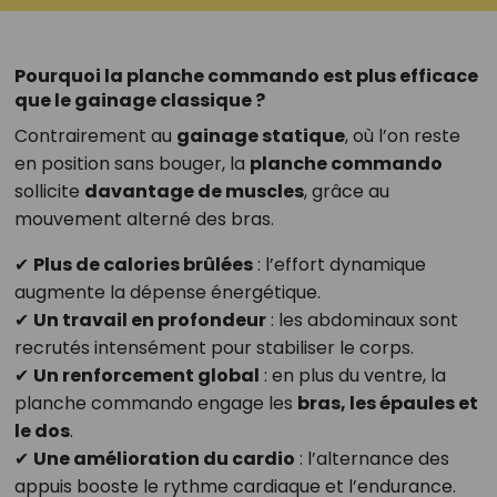
Pourquoi la planche commando est plus efficace
que le gainage classique ?
Contrairement au
gainage statique
, où l’on reste
en position sans bouger, la
planche commando
sollicite
davantage de muscles
, grâce au
mouvement alterné des bras.
✔
Plus de calories brûlées
: l’effort dynamique
augmente la dépense énergétique.
✔
Un travail en profondeur
: les abdominaux sont
recrutés intensément pour stabiliser le corps.
✔
Un renforcement global
: en plus du ventre, la
planche commando engage les
bras, les épaules et
le dos
.
✔
Une amélioration du cardio
: l’alternance des
appuis booste le rythme cardiaque et l’endurance.