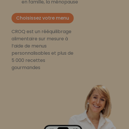
en famille, la ménopause
Choisissez votre menu
CROQ est un rééquilibrage
alimentaire sur mesure à
l’aide de menus
personnalisables et plus de
5 000 recettes
gourmandes