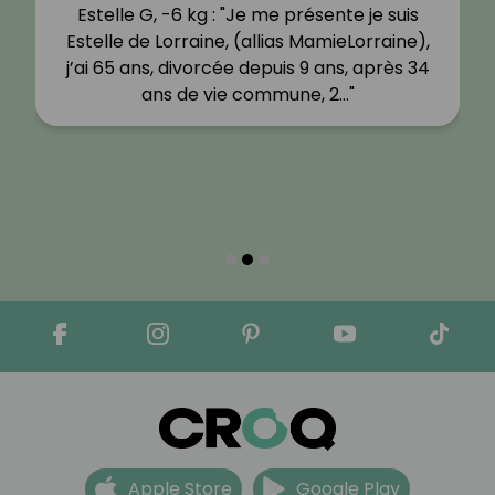
Estelle G, -6 kg : "Je me présente je suis
Estelle de Lorraine, (allias MamieLorraine),
j’ai 65 ans, divorcée depuis 9 ans, après 34
ans de vie commune, 2…"
Apple Store
Google Play