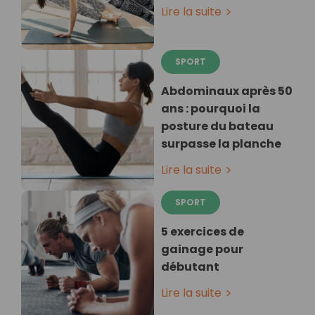
Lire la suite
SPORT
Abdominaux après 50
ans : pourquoi la
posture du bateau
surpasse la planche
Lire la suite
SPORT
5 exercices de
gainage pour
débutant
Lire la suite