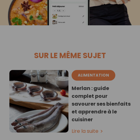
SUR LE MÊME SUJET
ALIMENTATION
Merlan : guide
complet pour
savourer ses bienfaits
et apprendre à le
cuisiner
Lire la suite