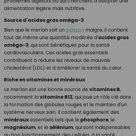
problèmes digestifs ou qui cherchent à adopter une
alimentation légère mais nutritive.
Source d'acides gras oméga-3
Bien que le merlan soit un
poisson
maigre, il contient
tout de même une quantité modérée d'
acides gras
oméga-3
, qui sont bénéfiques pour la santé
cardiovasculaire. Ces acides gras essentiels
contribuent à réduire les niveaux de mauvais
cholestérol (LDL) et à améliorer la santé du cœur.
Riche en vitamines et minéraux
Le merlan est une bonne source de
vitamines B
,
notamment la
vitamine B12
, qui joue un rôle clé dans
la formation des globules rouges et le maintien d'un
système nerveux sain. Il contient également des
minéraux
essentiels tels que le
phosphore
, le
magnésium
, et le
sélénium
, qui sont indispensables
au bon fonctionnement des cellules, à la santé