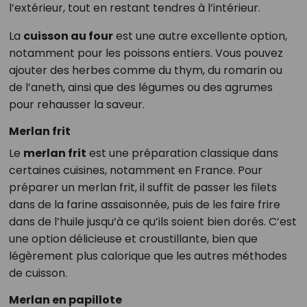
l’extérieur, tout en restant tendres à l’intérieur.
La
cuisson au four
est une autre excellente option,
notamment pour les poissons entiers. Vous pouvez
ajouter des herbes comme du thym, du romarin ou
de l’aneth, ainsi que des légumes ou des agrumes
pour rehausser la saveur.
Merlan frit
Le
merlan frit
est une préparation classique dans
certaines cuisines, notamment en France. Pour
préparer un merlan frit, il suffit de passer les filets
dans de la farine assaisonnée, puis de les faire frire
dans de l’huile jusqu’à ce qu’ils soient bien dorés. C’est
une option délicieuse et croustillante, bien que
légèrement plus calorique que les autres méthodes
de cuisson.
Merlan en papillote