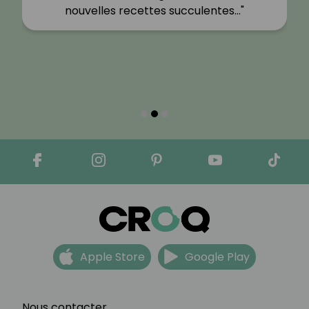
nouvelles recettes succulentes…"
Apple Store
Google Play
Nous contacter