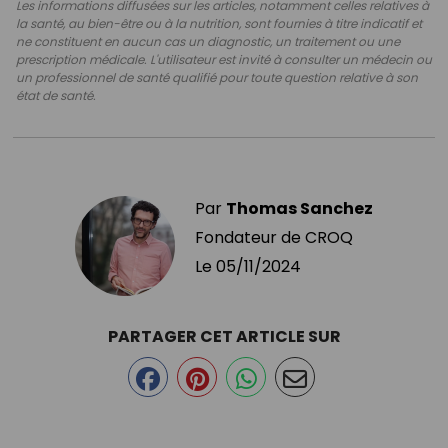
Les informations diffusées sur les articles, notamment celles relatives à
la santé, au bien-être ou à la nutrition, sont fournies à titre indicatif et
ne constituent en aucun cas un diagnostic, un traitement ou une
prescription médicale. L'utilisateur est invité à consulter un médecin ou
un professionnel de santé qualifié pour toute question relative à son
état de santé.
Par
Thomas Sanchez
Fondateur de CROQ
Le
05/11/2024
PARTAGER CET ARTICLE SUR