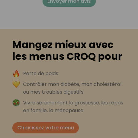
Envoyer mon avis
Mangez mieux avec
les menus CROQ pour
Perte de poids
Contrôler mon diabète, mon cholestérol
ou mes troubles digestifs
Vivre sereinement la grossesse, les repas
en famille, la ménopause
Choisissez votre menu