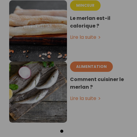
MINCEUR
Le merlan est-il
calorique ?
Lire la suite
ALIMENTATION
Comment cuisiner le
merlan ?
Lire la suite