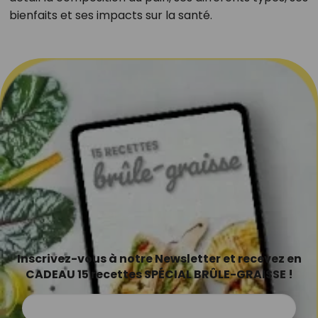
bienfaits et ses impacts sur la santé.
Inscrivez-vous à notre Newsletter et recevez en
CADEAU 15 recettes SPÉCIAL BRÛLE-GRAISSE !