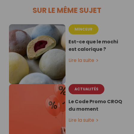
SUR LE MÊME SUJET
MINCEUR
Est-ce que le mochi
est calorique ?
Lire la suite
ACTUALITÉS
Le Code Promo CROQ
du moment
Lire la suite