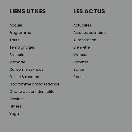
LIENS UTILES
LES ACTUS
Accueil
Actualités
Programme
Astuces culinaires
Tarifs
Alimentation
Témoignages
Bien-être
S'inscrire
Minceur
Méthode
Recettes
Qui sommes-nous
Santé
Presse & médias
Sport
Programme ambassadrice
Charte de confidentialité
Services
Fitness
Yoga