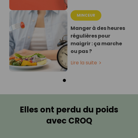
MINCEUR
Manger à des heures
régulières pour
maigrir : ça marche
ou pas ?
Lire la suite
Elles ont perdu du poids
avec CROQ