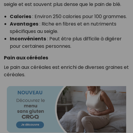
seigle et est souvent plus dense que le pain de blé.
Calories
: Environ 250 calories pour 100 grammes.
Avantages
: Riche en fibres et en nutriments
spécifiques au seigle.
Inconvénients
: Peut être plus difficile à digérer
pour certaines personnes.
Pain aux céréales
Le pain aux céréales est enrichi de diverses graines et
céréales.