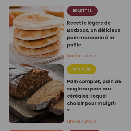
RECETTES
Recette légère de
Batbout, un délicieux
pain marocain à la
poêle
Lire la suite
MINCEUR
Pain complet, pain de
seigle ou pain aux
céréales : lequel
choisir pour maigrir
?
Lire la suite