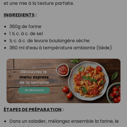
et une mie à la texture parfaite.
INGREDIENTS
:
360g de farine
1 ½ c. à c. de sel
½ c. à c. de levure boulangère sèche
360 ml d’eau à température ambiante (tiède)
ÉTAPES DE PRÉPARATION
:
Dans un saladier, mélangez ensemble la farine, le