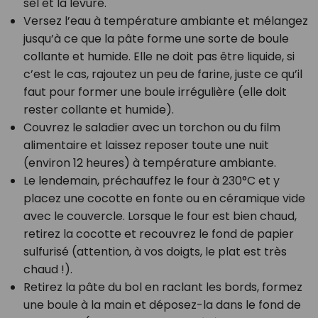
sel et la levure.
Versez l’eau à température ambiante et mélangez
jusqu’à ce que la pâte forme une sorte de boule
collante et humide. Elle ne doit pas être liquide, si
c’est le cas, rajoutez un peu de farine, juste ce qu’il
faut pour former une boule irrégulière (elle doit
rester collante et humide).
Couvrez le saladier avec un torchon ou du film
alimentaire et laissez reposer toute une nuit
(environ 12 heures) à température ambiante.
Le lendemain, préchauffez le four à 230°C et y
placez une cocotte en fonte ou en céramique vide
avec le couvercle. Lorsque le four est bien chaud,
retirez la cocotte et recouvrez le fond de papier
sulfurisé (attention, à vos doigts, le plat est très
chaud !).
Retirez la pâte du bol en raclant les bords, formez
une boule à la main et déposez-la dans le fond de