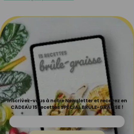
Inscrivez-vous à notre Newsletter et recevez en
CADEAU 15 recettes SPÉCIAL BRÛLE-GRAISSE !