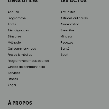
LIENS UTILES
LES ACTUS
Accueil
Actualités
Programme
Astuces culinaires
Tarifs
Alimentation
Témoignages
Bien-être
S'inscrire
Minceur
Méthode
Recettes
Qui sommes-nous
Santé
Presse & médias
Sport
Programme ambassadrice
Charte de confidentialité
Services
Fitness
Yoga
À PROPOS