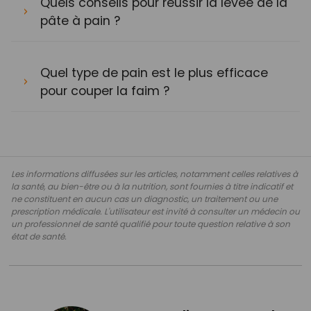
Quels conseils pour réussir la levée de la
pâte à pain ?
Quel type de pain est le plus efficace
pour couper la faim ?
Les informations diffusées sur les articles, notamment celles relatives à
la santé, au bien-être ou à la nutrition, sont fournies à titre indicatif et
ne constituent en aucun cas un diagnostic, un traitement ou une
prescription médicale. L'utilisateur est invité à consulter un médecin ou
un professionnel de santé qualifié pour toute question relative à son
état de santé.