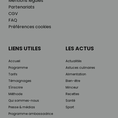
Mentions légales
Partenariats
CGV
FAQ
Préférences cookies
LIENS UTILES
LES ACTUS
Accueil
Actualités
Programme
Astuces culinaires
Tarifs
Alimentation
Témoignages
Bien-être
S'inscrire
Minceur
Méthode
Recettes
Qui sommes-nous
Santé
Presse & médias
Sport
Programme ambassadrice