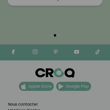
Apple Store
Google Play
Nous contacter