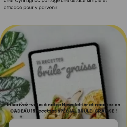
chef Cyril Lignac partage une astuce simple et
efficace pour y parvenir.
Inscrivez-vous à notre Newsletter et recevez en
CADEAU 15 recettes SPÉCIAL BRÛLE-GRAISSE !