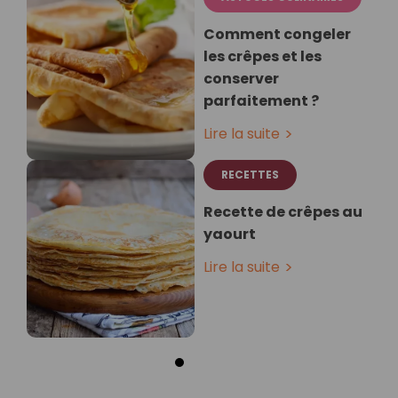
Comment congeler
les crêpes et les
conserver
parfaitement ?
Lire la suite
RECETTES
Recette de crêpes au
yaourt
Lire la suite