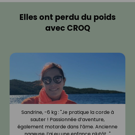
Elles ont perdu du poids
avec CROQ
Sandrine, -6 kg : "Je pratique la corde à
sauter ! Passionnée d’aventure,
également motarde dans l’âme. Ancienne
nageuse, j’ai eu une enfance plutôt…"