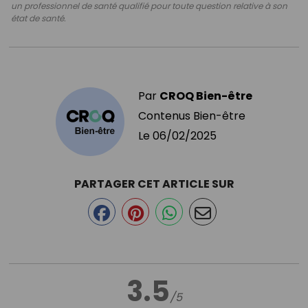
un professionnel de santé qualifié pour toute question relative à son
état de santé.
Par
CROQ Bien-être
Contenus Bien-être
Le
06/02/2025
PARTAGER CET ARTICLE SUR
3.5
/5