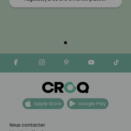
Apple Store
Google Play
Nous contacter