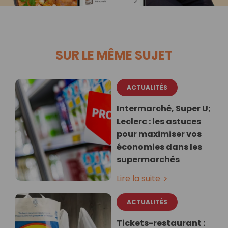
SUR LE MÊME SUJET
ACTUALITÉS
Intermarché, Super U;
Leclerc : les astuces
pour maximiser vos
économies dans les
supermarchés
Lire la suite
ACTUALITÉS
Tickets-restaurant :