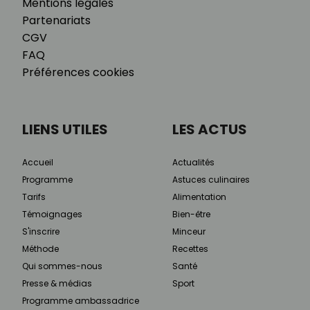
Mentions légales
Partenariats
CGV
FAQ
Préférences cookies
LIENS UTILES
LES ACTUS
Accueil
Actualités
Programme
Astuces culinaires
Tarifs
Alimentation
Témoignages
Bien-être
S'inscrire
Minceur
Méthode
Recettes
Qui sommes-nous
Santé
Presse & médias
Sport
Programme ambassadrice