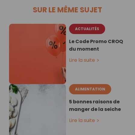
SUR LE MÊME SUJET
ACTUALITÉS
Le Code Promo CROQ
du moment
Lire la suite
ALIMENTATION
5 bonnes raisons de
manger de la seiche
Lire la suite