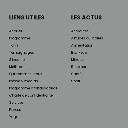
LIENS UTILES
LES ACTUS
Accueil
Actualités
Programme
Astuces culinaires
Tarifs
Alimentation
Témoignages
Bien-être
S'inscrire
Minceur
Méthode
Recettes
Qui sommes-nous
Santé
Presse & médias
Sport
Programme ambassadrice
Charte de confidentialité
Services
Fitness
Yoga