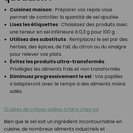
Cuisinez maison
: Préparer vos repas vous
permet de contrôler la quantité de sel ajoutée.
Lisez les étiquettes
: Choisissez des produits avec
une teneur en sel inférieure à 0,3 g pour 100 g.
Utilisez des substituts
: Remplacez le sel par des
herbes, des épices, de l’ail, du citron ou du vinaigre
pour relever vos plats.
Évitez les produits ultra-transformés
:
Privilégiez les aliments frais et non transformés.
Diminuez progressivement le sel
: Vos papilles
s’adapteront avec le temps à des aliments moins
salés.
10 idées de crêpes salées à faire chez soi
Bien que le sel soit un ingrédient incontournable en
cuisine, de nombreux aliments industriels et