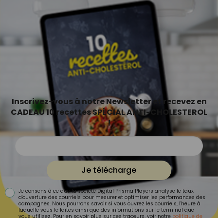
Inscrivez-vous à notre Newsletter et recevez en
CADEAU 10 recettes SPÉCIAL ANTI-CHOLESTEROL
!
Je télécharge
Je consens à ce que la société Digital Prisma Players analyse le taux
d'ouverture des courriels pour mesurer et optimiser les performances des
campagnes. Nous pourrons savoir si vous ouvrez les courriels, l'heure à
laquelle vous le faites ainsi que des informations sur le terminal que
vous utilisez. Pour en savoir plus sur ces traceurs, voir notre
politique de