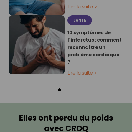
Lire la suite
SANTÉ
10 symptômes de
l’infarctus : comment
reconnaître un
problème cardiaque
?
Lire la suite
Elles ont perdu du poids
avec CROQ