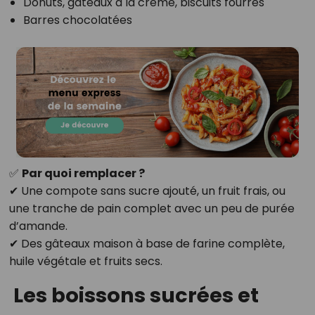
Donuts, gâteaux à la crème, biscuits fourrés
Barres chocolatées
✅
Par quoi remplacer ?
✔ Une compote sans sucre ajouté, un fruit frais, ou
une tranche de pain complet avec un peu de purée
d’amande.
✔ Des gâteaux maison à base de farine complète,
huile végétale et fruits secs.
Les boissons sucrées et