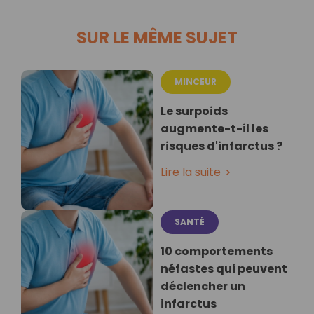
SUR LE MÊME SUJET
MINCEUR
Le surpoids
augmente-t-il les
risques d'infarctus ?
Lire la suite
SANTÉ
10 comportements
néfastes qui peuvent
déclencher un
infarctus