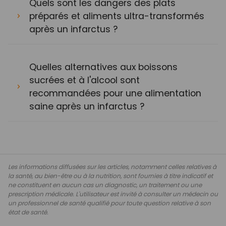
Quels sont les dangers des plats
préparés et aliments ultra-transformés
après un infarctus ?
Quelles alternatives aux boissons
sucrées et à l'alcool sont
recommandées pour une alimentation
saine après un infarctus ?
Les informations diffusées sur les articles, notamment celles relatives à
la santé, au bien-être ou à la nutrition, sont fournies à titre indicatif et
ne constituent en aucun cas un diagnostic, un traitement ou une
prescription médicale. L'utilisateur est invité à consulter un médecin ou
un professionnel de santé qualifié pour toute question relative à son
état de santé.