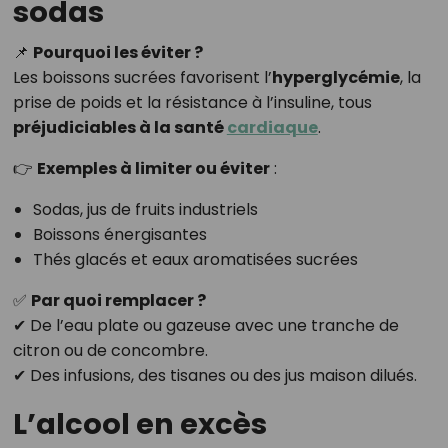
sodas
📌
Pourquoi les éviter ?
Les boissons sucrées favorisent l’
hyperglycémie
, la
prise de poids et la résistance à l’insuline, tous
préjudiciables à la santé
cardiaque
.
👉
Exemples à limiter ou éviter
:
Sodas, jus de fruits industriels
Boissons énergisantes
Thés glacés et eaux aromatisées sucrées
✅
Par quoi remplacer ?
✔ De l’eau plate ou gazeuse avec une tranche de
citron ou de concombre.
✔ Des infusions, des tisanes ou des jus maison dilués.
L’alcool en excès