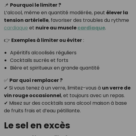
📌
Pourquoi le limiter ?
L’alcool, même en quantité modérée, peut
élever la
tension artérielle
, favoriser des troubles du rythme
cardiaque
et
nuire au muscle
cardiaque
.
👉
Exemples à limiter ou éviter
:
Apéritifs alcoolisés réguliers
Cocktails sucrés et forts
Bière et spiritueux en grande quantité
✅
Par quoi remplacer ?
✔ Si vous tenez à un verre, limitez-vous à
un verre de
vin rouge occasionnel
, et toujours avec un repas.
✔ Misez sur des cocktails sans alcool maison à base
de fruits frais et d’eau pétillante.
Le sel en excès