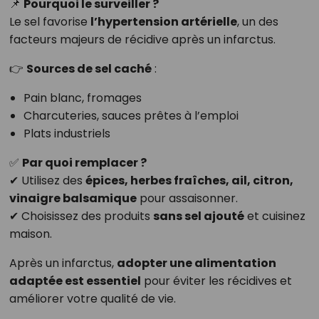
📌
Pourquoi le surveiller ?
Le sel favorise
l’hypertension artérielle
, un des
facteurs majeurs de récidive après un infarctus.
👉
Sources de sel caché
:
Pain blanc, fromages
Charcuteries, sauces prêtes à l’emploi
Plats industriels
✅
Par quoi remplacer ?
✔ Utilisez des
épices, herbes fraîches, ail, citron,
vinaigre balsamique
pour assaisonner.
✔ Choisissez des produits
sans sel ajouté
et cuisinez
maison.
Après un infarctus,
adopter une alimentation
adaptée est essentiel
pour éviter les récidives et
améliorer votre qualité de vie.