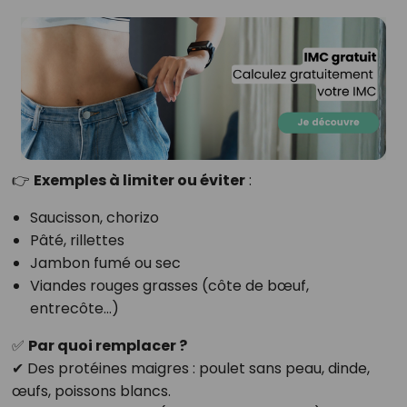
👉
Exemples à limiter ou éviter
:
Saucisson, chorizo
Pâté, rillettes
Jambon fumé ou sec
Viandes rouges grasses (côte de bœuf,
entrecôte…)
✅
Par quoi remplacer ?
✔ Des protéines maigres : poulet sans peau, dinde,
œufs, poissons blancs.