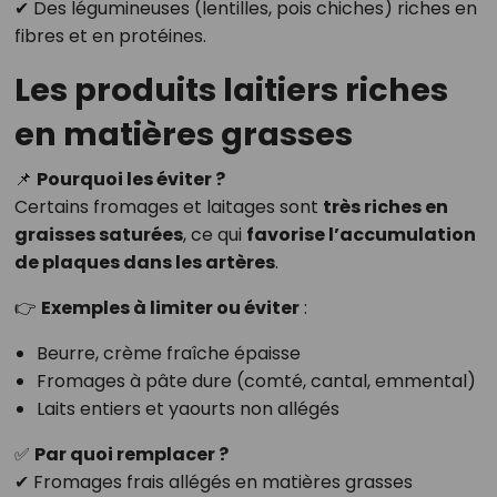
✔ Des légumineuses (lentilles, pois chiches) riches en
fibres et en protéines.
Les produits laitiers riches
en matières grasses
📌
Pourquoi les éviter ?
Certains fromages et laitages sont
très riches en
graisses saturées
, ce qui
favorise l’accumulation
de plaques dans les artères
.
👉
Exemples à limiter ou éviter
:
Beurre, crème fraîche épaisse
Fromages à pâte dure (comté, cantal, emmental)
Laits entiers et yaourts non allégés
✅
Par quoi remplacer ?
✔ Fromages frais allégés en matières grasses