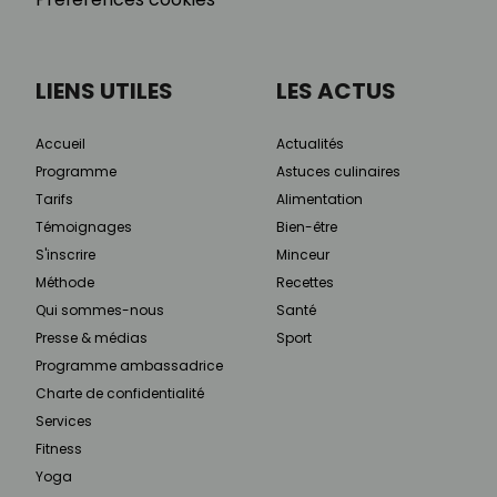
LIENS UTILES
LES ACTUS
Accueil
Actualités
Programme
Astuces culinaires
Tarifs
Alimentation
Témoignages
Bien-être
S'inscrire
Minceur
Méthode
Recettes
Qui sommes-nous
Santé
Presse & médias
Sport
Programme ambassadrice
Charte de confidentialité
Services
Fitness
Yoga