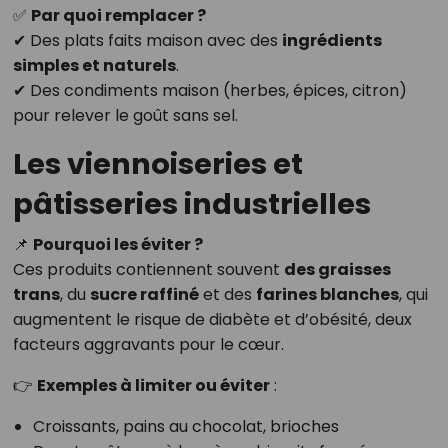
✅
Par quoi remplacer ?
✔ Des plats faits maison avec des
ingrédients
simples et naturels
.
✔ Des condiments maison (herbes, épices, citron)
pour relever le goût sans sel.
Les viennoiseries et
pâtisseries industrielles
📌
Pourquoi les éviter ?
Ces produits contiennent souvent
des graisses
trans
, du
sucre raffiné
et des
farines blanches
, qui
augmentent le risque de diabète et d’obésité, deux
facteurs aggravants pour le cœur.
👉
Exemples à limiter ou éviter
:
Croissants, pains au chocolat, brioches