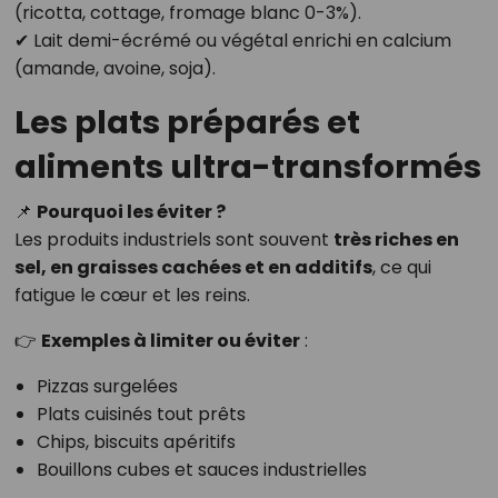
(ricotta, cottage, fromage blanc 0-3%).
✔ Lait demi-écrémé ou végétal enrichi en calcium
(amande, avoine, soja).
Les plats préparés et
aliments ultra-transformés
📌
Pourquoi les éviter ?
Les produits industriels sont souvent
très riches en
sel, en graisses cachées et en additifs
, ce qui
fatigue le cœur et les reins.
👉
Exemples à limiter ou éviter
:
Pizzas surgelées
Plats cuisinés tout prêts
Chips, biscuits apéritifs
Bouillons cubes et sauces industrielles