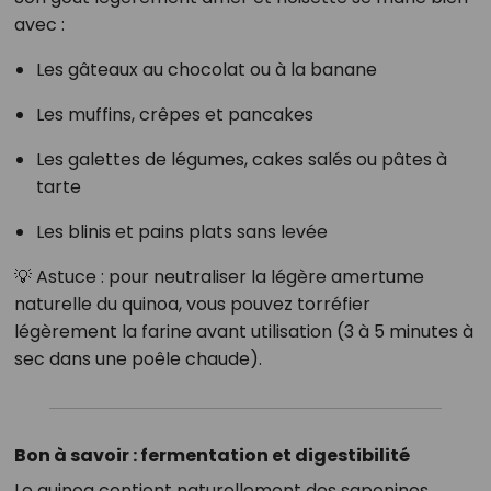
avec :
Les gâteaux au chocolat ou à la banane
Les muffins, crêpes et pancakes
Les galettes de légumes, cakes salés ou pâtes à
tarte
Les blinis et pains plats sans levée
💡 Astuce : pour neutraliser la légère amertume
naturelle du quinoa, vous pouvez torréfier
légèrement la farine avant utilisation (3 à 5 minutes à
sec dans une poêle chaude).
Bon à savoir : fermentation et digestibilité
Le quinoa contient naturellement des saponines,