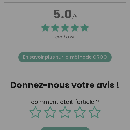
5.0
/5
sur 1 avis
En savoir plus sur la méthode CROQ
Donnez-nous votre avis !
comment était l'article ?