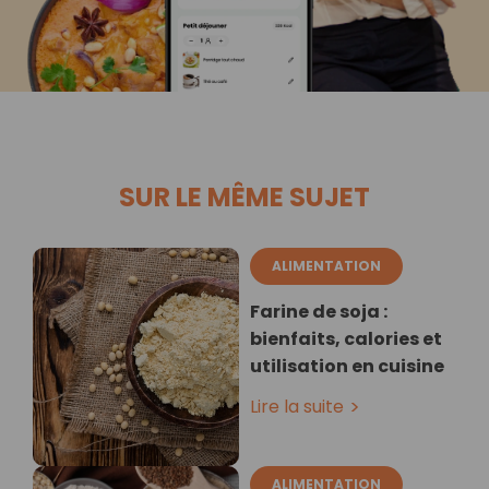
SUR LE MÊME SUJET
ALIMENTATION
Farine de soja :
bienfaits, calories et
utilisation en cuisine
Lire la suite
ALIMENTATION