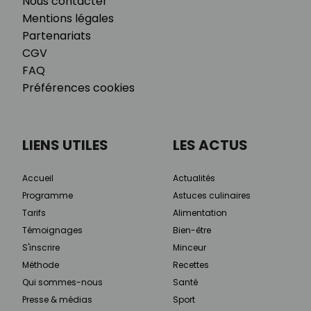
Nous contacter
Mentions légales
Partenariats
CGV
FAQ
Préférences cookies
LIENS UTILES
LES ACTUS
Accueil
Actualités
Programme
Astuces culinaires
Tarifs
Alimentation
Témoignages
Bien-être
S'inscrire
Minceur
Méthode
Recettes
Qui sommes-nous
Santé
Presse & médias
Sport