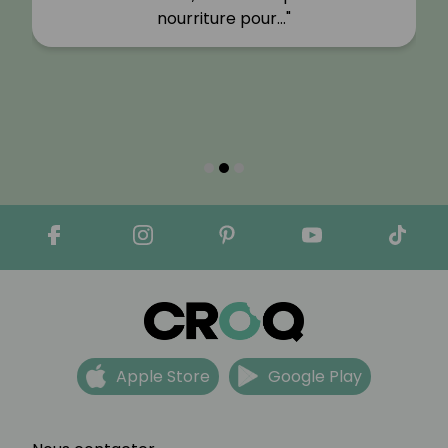
nourriture pour…"
Apple Store
Google Play