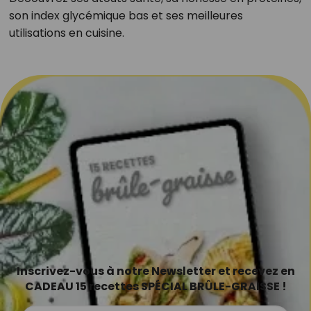
son index glycémique bas et ses meilleures
utilisations en cuisine.
Inscrivez-vous à notre Newsletter et recevez en
CADEAU 15 recettes SPÉCIAL BRÛLE-GRAISSE !