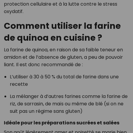
protection cellulaire et à la lutte contre le stress
oxydatif.
Comment utiliser la farine
de quinoa en cuisine ?
La farine de quinoa, en raison de sa faible teneur en
amidon et de l’absence de gluten, a peu de pouvoir
liant. Il est donc recommandé de :
L’utiliser à 30 à 50 % du total de farine dans une
recette
La mélanger à d’autres farines comme la farine de
riz, de sarrasin, de maïs ou même de blé (si on ne
suit pas un régime sans gluten)
Idéale pour les préparations sucrées et salées
Son goût légèrement amer et noisetté se marie bien