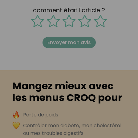
comment était l'article ?
Envoyer mon avis
Mangez mieux avec
les menus CROQ pour
Perte de poids
Contrôler mon diabète, mon cholestérol
ou mes troubles digestifs