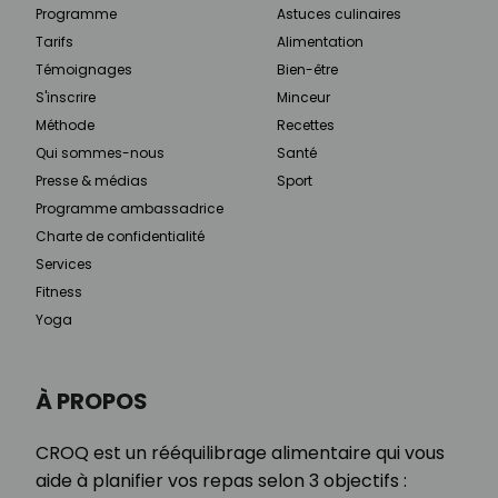
Programme
Astuces culinaires
Tarifs
Alimentation
Témoignages
Bien-être
S'inscrire
Minceur
Méthode
Recettes
Qui sommes-nous
Santé
Presse & médias
Sport
Programme ambassadrice
Charte de confidentialité
Services
Fitness
Yoga
À PROPOS
CROQ est un rééquilibrage alimentaire qui vous
aide à planifier vos repas selon 3 objectifs :