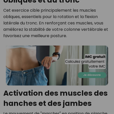
obliques et du tronc
Cet exercice cible principalement les muscles
obliques, essentiels pour la rotation et la flexion
latérale du tronc. En renforçant ces muscles, vous
améliorez la stabilité de votre colonne vertébrale et
favorisez une meilleure posture.
Activation des muscles des
hanches et des jambes
Le mouvement de "marcher" en position de planche