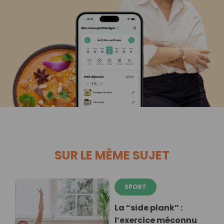
SUR LE MÊME SUJET
SPORT
La “side plank” :
l’exercice méconnu