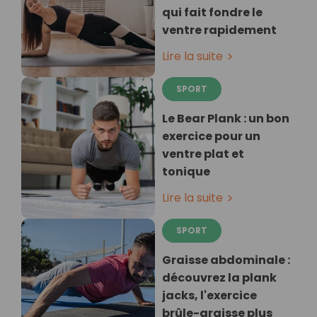
qui fait fondre le
ventre rapidement
Lire la suite
SPORT
Le Bear Plank : un bon
exercice pour un
ventre plat et
tonique
Lire la suite
SPORT
Graisse abdominale :
découvrez la plank
jacks, l'exercice
brûle-graisse plus