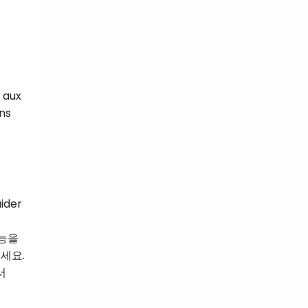
 aux
ins
ider
기능을
세요.
서