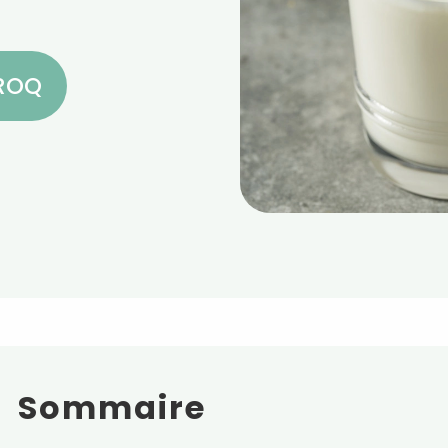
CROQ
Sommaire