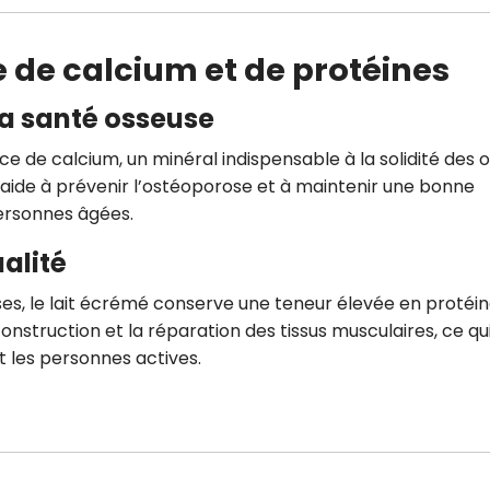
 de calcium et de protéines
la santé osseuse
e de calcium, un minéral indispensable à la solidité des o
aide à prévenir l’ostéoporose et à maintenir une bonne
ersonnes âgées.
alité
ses, le lait écrémé conserve une teneur élevée en protéin
onstruction et la réparation des tissus musculaires, ce qu
et les personnes actives.