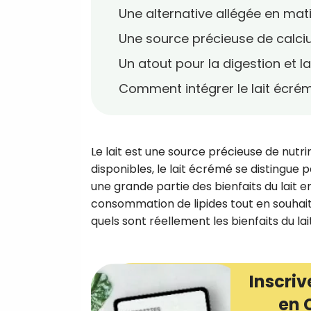
Une alternative allégée en mat
Une source précieuse de calci
Un atout pour la digestion et l
Comment intégrer le lait écré
Le lait est une source précieuse de nutri
disponibles, le lait écrémé se distingue
une grande partie des bienfaits du lait ent
consommation de lipides tout en souhait
quels sont réellement les bienfaits du 
Inscriv
en 