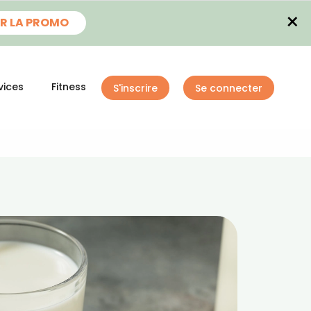
×
R LA PROMO
vices
Fitness
S'inscrire
Se connecter