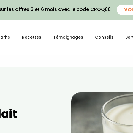
ur les offres 3 et 6 mois avec le code CROQ60
VOI
arifs
Recettes
Témoignages
Conseils
Ser
lait