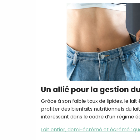
Un allié pour la gestion d
Grâce à son faible taux de lipides, le lai
profiter des bienfaits nutritionnels du la
intéressant dans le cadre d’un régime éq
Lait entier, demi-écrémé et écrémé : qu