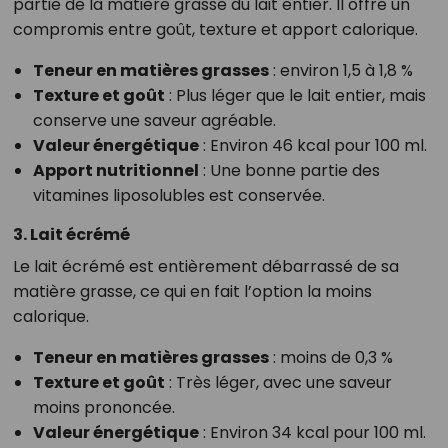
partie de la matière grasse du lait entier. Il offre un
compromis entre goût, texture et apport calorique.
Teneur en matières grasses
: environ 1,5 à 1,8 %
Texture et goût
: Plus léger que le lait entier, mais
conserve une saveur agréable.
Valeur énergétique
: Environ 46 kcal pour 100 ml.
Apport nutritionnel
: Une bonne partie des
vitamines liposolubles est conservée.
3. Lait écrémé
Le lait écrémé est entièrement débarrassé de sa
matière grasse, ce qui en fait l’option la moins
calorique.
Teneur en matières grasses
: moins de 0,3 %
Texture et goût
: Très léger, avec une saveur
moins prononcée.
Valeur énergétique
: Environ 34 kcal pour 100 ml.