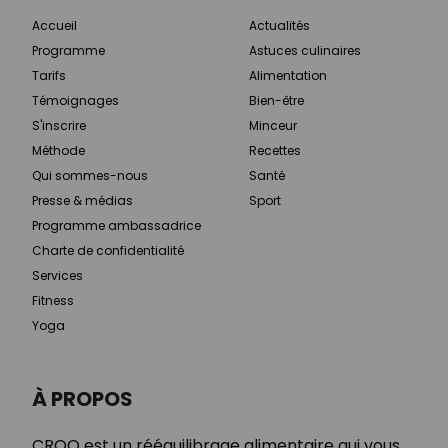
Accueil
Actualités
Programme
Astuces culinaires
Tarifs
Alimentation
Témoignages
Bien-être
S'inscrire
Minceur
Méthode
Recettes
Qui sommes-nous
Santé
Presse & médias
Sport
Programme ambassadrice
Charte de confidentialité
Services
Fitness
Yoga
À PROPOS
CROQ est un rééquilibrage alimentaire qui vous