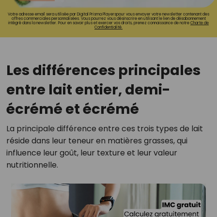
Votre adresse email sera utilisée par Digital Prisma Playerspour vous envoyer votre newsletter contenant des
offres commerciales personnalisées. Vous pourrez vous désinscrire en utilisant le lien de désabonnement
intégré dans la newsletter. Pour en savoir plus et exercer vos droits, prenez connaissance de notre
Charte de
Confidentialité.
Les différences principales
entre lait entier, demi-
écrémé et écrémé
La principale différence entre ces trois types de lait
réside dans leur teneur en matières grasses, qui
influence leur goût, leur texture et leur valeur
nutritionnelle.