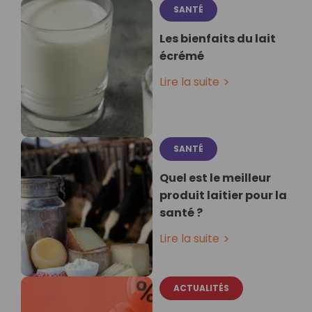
SANTÉ
Les bienfaits du lait
écrémé
Lire la suite
SANTÉ
Quel est le meilleur
produit laitier pour la
santé ?
Lire la suite
ACTUALITÉS