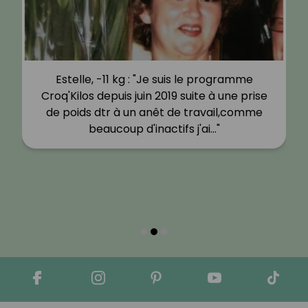
Estelle, -11 kg : "Je suis le programme
Croq'Kilos depuis juin 2019 suite à une prise
de poids dtr à un anêt de travail,comme
beaucoup d'inactifs j'ai…"