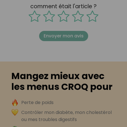
comment était l'article ?
Envoyer mon avis
Mangez mieux avec
les menus CROQ pour
Perte de poids
Contrôler mon diabète, mon cholestérol
ou mes troubles digestifs