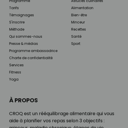
Programme
Astuces culinaires
Tarifs
Alimentation
Témoignages
Bien-être
S'inscrire
Minceur
Méthode
Recettes
Qui sommes-nous
Santé
Presse & médias
Sport
Programme ambassadrice
Charte de confidentialité
Services
Fitness
Yoga
À PROPOS
CROQ est un rééquilibrage alimentaire qui vous
aide à planifier vos repas selon 3 objectifs :
minceur, maladie chronique, étapes de vie.