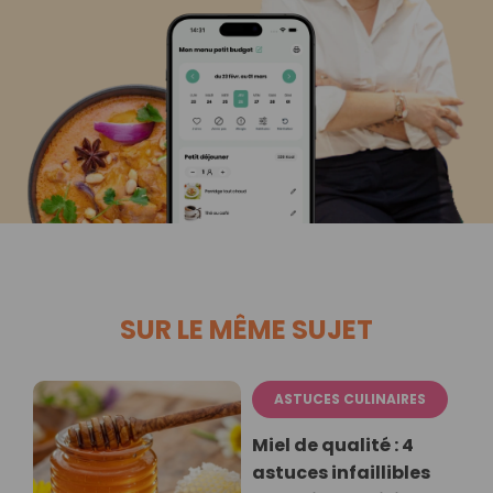
SUR LE MÊME SUJET
ASTUCES CULINAIRES
Miel de qualité : 4
astuces infaillibles