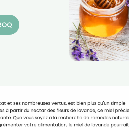
CROQ
cat et ses nombreuses vertus, est bien plus qu'un simple
les à partir du nectar des fleurs de lavande, ce miel préci
a santé. Que vous soyez à la recherche de remèdes naturel
émenter votre alimentation, le miel de lavande pourrait