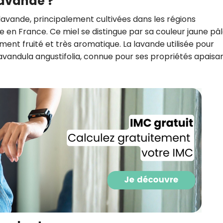
lavande ?
 lavande, principalement cultivées dans les régions
 en France. Ce miel se distingue par sa couleur jaune pâl
ment fruité et très aromatique. La lavande utilisée pour
Lavandula angustifolia, connue pour ses propriétés apaisa
Recevez gratuitemen
recettes inédites de
!
Ainsi que la newsletter promotio