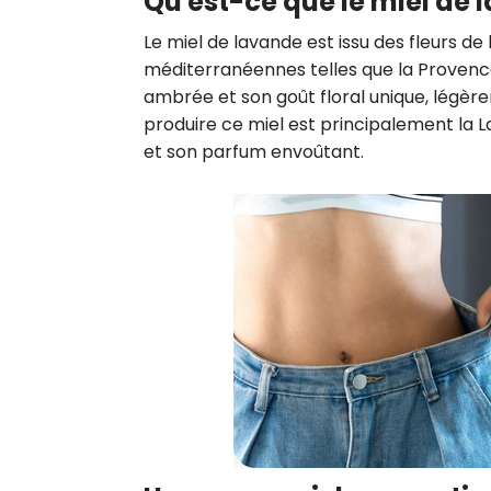
Qu'est-ce que le miel de 
Le miel de lavande est issu des fleurs de
méditerranéennes telles que la Provence
ambrée et son goût floral unique, légère
produire ce miel est principalement la 
et son parfum envoûtant.