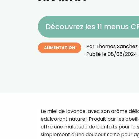
Découvrez les 11 menus 
Par
Thomas Sanchez
ALIMENTATION
Publié le
08/06/2024
Le miel de lavande, avec son arôme déli
édulcorant naturel. Produit par les abeil
offre une multitude de bienfaits pour l
simplement d'une douceur saine pour agr