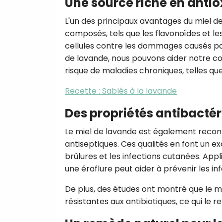
Une source riche en anti
L'un des principaux avantages du miel d
composés, tels que les flavonoïdes et le
cellules contre les dommages causés pa
de lavande, nous pouvons aider notre cor
risque de maladies chroniques, telles qu
Recette : Sablés à la lavande
Des propriétés antibactér
Le miel de lavande est également recon
antiseptiques. Ces qualités en font un ex
brûlures et les infections cutanées. App
une éraflure peut aider à prévenir les inf
De plus, des études ont montré que le m
résistantes aux antibiotiques, ce qui le r