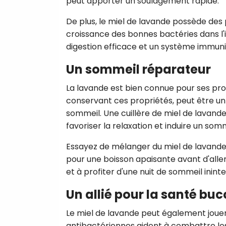
peut apporter un soulagement rapide.
De plus, le miel de lavande possède des pr
croissance des bonnes bactéries dans l'in
digestion efficace et un système immuni
Un sommeil réparateur
La lavande est bien connue pour ses prop
conservant ces propriétés, peut être un
sommeil. Une cuillère de miel de lavand
favoriser la relaxation et induire un so
Essayez de mélanger du miel de lavande 
pour une boisson apaisante avant d'aller
et à profiter d'une nuit de sommeil inin
Un allié pour la santé bu
Le miel de lavande peut également jouer
antibactériennes aident à combattre le