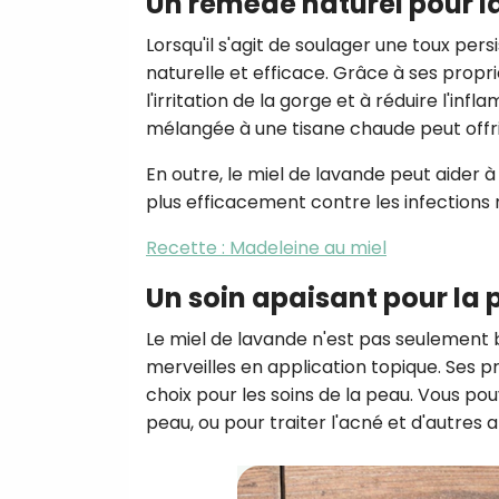
Un remède naturel pour l
Lorsqu'il s'agit de soulager une toux per
naturelle et efficace. Grâce à ses propr
l'irritation de la gorge et à réduire l'in
mélangée à une tisane chaude peut offr
En outre, le miel de lavande peut aider 
plus efficacement contre les infections
Recette : Madeleine au miel
Un soin apaisant pour la
Le miel de lavande n'est pas seulement b
merveilles en application topique. Ses p
choix pour les soins de la peau. Vous po
peau, ou pour traiter l'acné et d'autres 