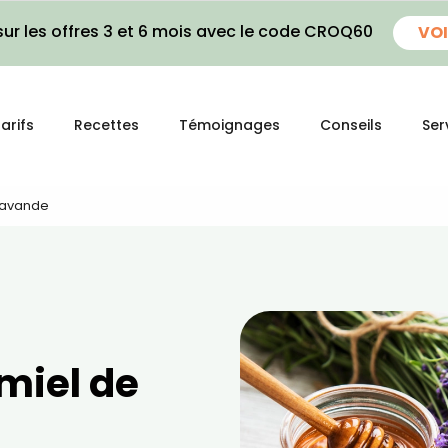
ur les offres 3 et 6 mois avec le code CROQ60
VOI
arifs
Recettes
Témoignages
Conseils
Ser
 Lavande
 miel de