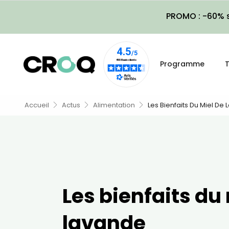
PROMO : -60% s
Programme
T
Accueil
Actus
Alimentation
Les Bienfaits Du Miel De
Les bienfaits du
lavande