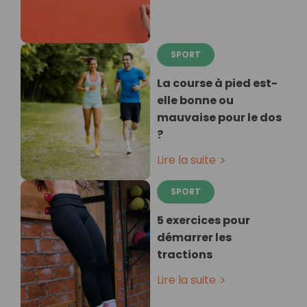
SPORT
La course à pied est-
elle bonne ou
mauvaise pour le dos
?
Lire la suite
SPORT
5 exercices pour
démarrer les
tractions
Lire la suite