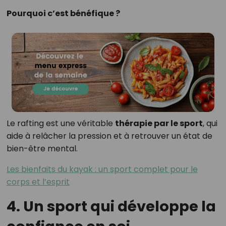
Pourquoi c’est bénéfique ?
Le rafting est une véritable
thérapie par le sport
, qui
aide à relâcher la pression et à retrouver un état de
bien-être mental.
Les bienfaits du kayak : un sport complet pour le
corps et l’esprit
4. Un sport qui développe la