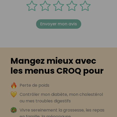
Envoyer mon avis
Mangez mieux avec
les menus CROQ pour
Perte de poids
Contrôler mon diabète, mon cholestérol
ou mes troubles digestifs
Vivre sereinement la grossesse, les repas
en famille, la ménopause