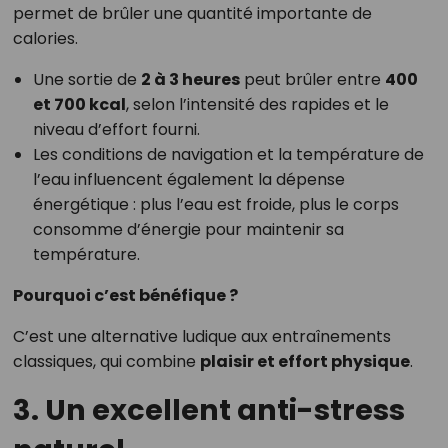
permet de brûler une quantité importante de
calories.
Une sortie de
2 à 3 heures
peut brûler entre
400
et 700 kcal
, selon l’intensité des rapides et le
niveau d’effort fourni.
Les conditions de navigation et la température de
l’eau influencent également la dépense
énergétique : plus l’eau est froide, plus le corps
consomme d’énergie pour maintenir sa
température.
Pourquoi c’est bénéfique ?
C’est une alternative ludique aux entraînements
classiques, qui combine
plaisir et effort physique
.
3. Un excellent anti-stress