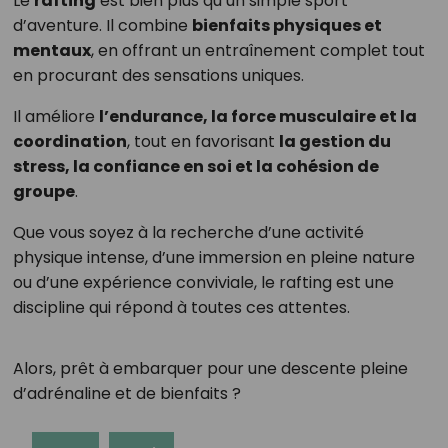
Le
rafting
est bien plus qu’un simple sport
d’aventure. Il combine
bienfaits physiques et
mentaux
, en offrant un entraînement complet tout
en procurant des sensations uniques.
Il améliore
l’endurance, la force musculaire et la
coordination
, tout en favorisant
la gestion du
stress, la confiance en soi et la cohésion de
groupe
.
Que vous soyez à la recherche d’une activité
physique intense, d’une immersion en pleine nature
ou d’une expérience conviviale, le rafting est une
discipline qui répond à toutes ces attentes.
Alors, prêt à embarquer pour une descente pleine
d’adrénaline et de bienfaits ?