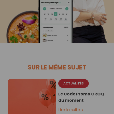
SUR LE MÊME SUJET
ACTUALITÉS
Le Code Promo CROQ
du moment
Lire la suite