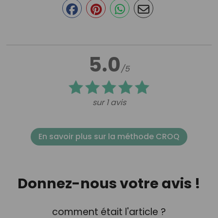
5.0
/5
sur 1 avis
En savoir plus sur la méthode CROQ
Donnez-nous votre avis !
comment était l'article ?