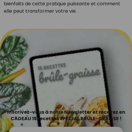
bienfaits de cette pratique puissante et comment
elle peut transformer votre vie.
Inscrivez-vous à notre Newsletter et recevez en
CADEAU 15 recettes SPÉCIAL BRÛLE-GRAISSE !