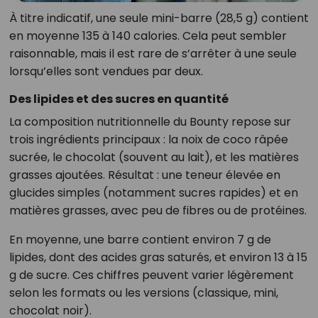
À titre indicatif, une seule mini-barre (28,5 g) contient
en moyenne 135 à 140 calories. Cela peut sembler
raisonnable, mais il est rare de s’arrêter à une seule
lorsqu’elles sont vendues par deux.
Des lipides et des sucres en quantité
La composition nutritionnelle du Bounty repose sur
trois ingrédients principaux : la noix de coco râpée
sucrée, le chocolat (souvent au lait), et les matières
grasses ajoutées. Résultat : une teneur élevée en
glucides simples (notamment sucres rapides) et en
matières grasses, avec peu de fibres ou de protéines.
En moyenne, une barre contient environ 7 g de
lipides, dont des acides gras saturés, et environ 13 à 15
g de sucre. Ces chiffres peuvent varier légèrement
selon les formats ou les versions (classique, mini,
chocolat noir).