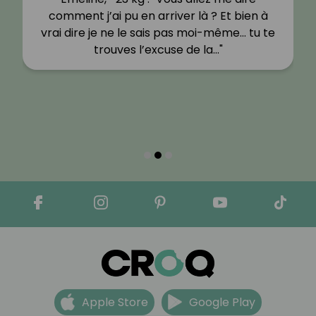
comment j’ai pu en arriver là ? Et bien à
vrai dire je ne le sais pas moi-même… tu te
trouves l’excuse de la…"
Apple Store
Google Play