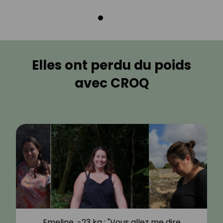
Elles ont perdu du poids
avec CROQ
Emeline, -23 kg : "Vous allez me dire