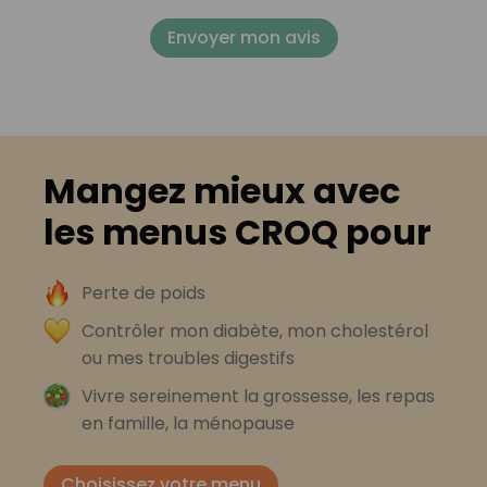
Envoyer mon avis
Mangez mieux avec
les menus CROQ pour
Perte de poids
Contrôler mon diabète, mon cholestérol
ou mes troubles digestifs
Vivre sereinement la grossesse, les repas
en famille, la ménopause
Choisissez votre menu