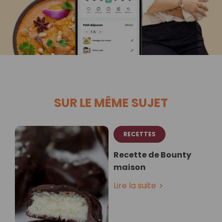
SUR LE MÊME SUJET
RECETTES
Recette de Bounty
maison
Lire la suite