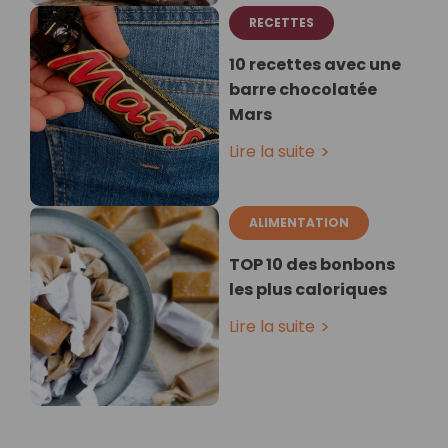
RECETTES
10 recettes avec une
barre chocolatée
Mars
Lire la suite
ALIMENTATION
TOP 10 des bonbons
les plus caloriques
Lire la suite