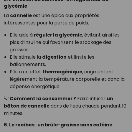
glycémie
La
cannelle
est une épice aux propriétés
intéressantes pour la perte de poids.
Elle aide à
réguler la glycémie
, évitant ainsi les
pics d’insuline qui favorisent le stockage des
graisses.
Elle stimule la
digestion
et limite les
ballonnements.
Elle a un effet
thermogénique
, augmentant
légèrement la température corporelle et donc la
dépense énergétique.
💡
Comment la consommer ?
Faire infuser
un
bâton de cannelle
dans de l’eau chaude pendant 10
minutes.
6. Le rooibos : un brûle-graisse sans caféine