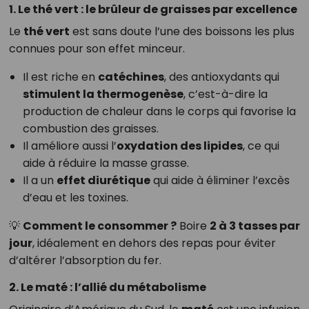
1. Le thé vert : le brûleur de graisses par excellence
Le
thé vert
est sans doute l’une des boissons les plus
connues pour son effet minceur.
Il est riche en
catéchines
, des antioxydants qui
stimulent la thermogenèse
, c’est-à-dire la
production de chaleur dans le corps qui favorise la
combustion des graisses.
Il améliore aussi l’
oxydation des lipides
, ce qui
aide à réduire la masse grasse.
Il a un
effet diurétique
qui aide à éliminer l’excès
d’eau et les toxines.
💡
Comment le consommer ?
Boire
2 à 3 tasses par
jour
, idéalement en dehors des repas pour éviter
d’altérer l’absorption du fer.
2. Le maté : l’allié du métabolisme