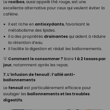
Le
rooibos
, aussi appelé thé rouge, est une
excellente alternative pour ceux qui veulent éviter la
caféine.
Il est riche en
antioxydants
, favorisant le
métabolisme des lipides.
Il a des propriétés
drainantes
qui aident à réduire
la rétention d’eau.
Il facilite la digestion et réduit les ballonnements.
💡
Comment le consommer ?
Boire
1 à 2 tasses par
jour
, notamment après les repas.
7. L’infusion de fenouil : l’allié anti-
ballonnements
Le
fenouil
est particulièrement efficace pour
soulager les
ballonnements et les troubles
digestifs
.