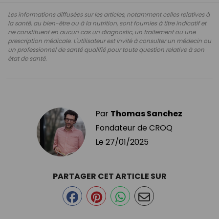
Les informations diffusées sur les articles, notamment celles relatives à
la santé, au bien-être ou à la nutrition, sont fournies à titre indicatif et
ne constituent en aucun cas un diagnostic, un traitement ou une
prescription médicale. L'utilisateur est invité à consulter un médecin ou
un professionnel de santé qualifié pour toute question relative à son
état de santé.
Par
Thomas Sanchez
Fondateur de CROQ
Le
27/01/2025
PARTAGER CET ARTICLE SUR