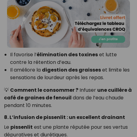
Il favorise l’
élimination des toxines
et lutte
contre la rétention d’eau.
Il améliore la
digestion des graisses
et limite les
sensations de lourdeur après les repas.
💡
Comment le consommer ?
Infuser
une cuillère à
café de graines de fenouil
dans de l’eau chaude
pendant 10 minutes.
8. L’infusion de pissenlit : un excellent drainant
Le
pissenlit
est une plante réputée pour ses vertus
dépuratives et diurétiques.