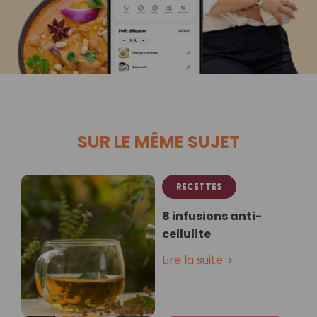
SUR LE MÊME SUJET
RECETTES
8 infusions anti-
cellulite
Lire la suite