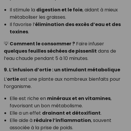
Il stimule la
digestion et le foie
, aidant à mieux
métaboliser les graisses.
Il favorise l’
élimination des excès d’eau et des
toxines
.
💡
Comment le consommer ?
Faire infuser
quelques feuilles séchées de pissenlit
dans de
l’eau chaude pendant 5 à 10 minutes.
9. L’infusion d’ortie : un stimulant métabolique
L’
ortie
est une plante aux nombreux bienfaits pour
l’organisme.
Elle est riche en
minéraux et en vitamines
,
favorisant un bon métabolisme.
Elle a un effet
drainant et détoxifiant
.
Elle aide à
réduire l’inflammation
, souvent
associée à la prise de poids.