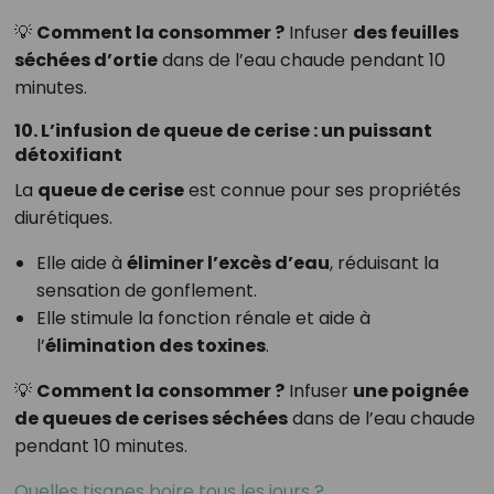
💡
Comment la consommer ?
Infuser
des feuilles
séchées d’ortie
dans de l’eau chaude pendant 10
minutes.
10. L’infusion de queue de cerise : un puissant
détoxifiant
La
queue de cerise
est connue pour ses propriétés
diurétiques.
Elle aide à
éliminer l’excès d’eau
, réduisant la
sensation de gonflement.
Elle stimule la fonction rénale et aide à
l’
élimination des toxines
.
💡
Comment la consommer ?
Infuser
une poignée
de queues de cerises séchées
dans de l’eau chaude
pendant 10 minutes.
Quelles tisanes boire tous les jours ?