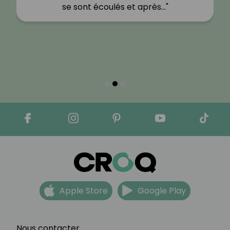
se sont écoulés et après…"
Apple Store
Google Play
Nous contacter