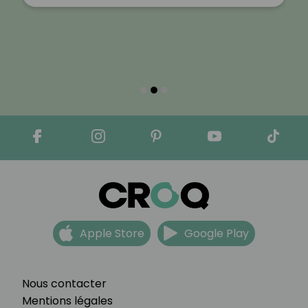
Apple Store
Google Play
Nous contacter
Mentions légales