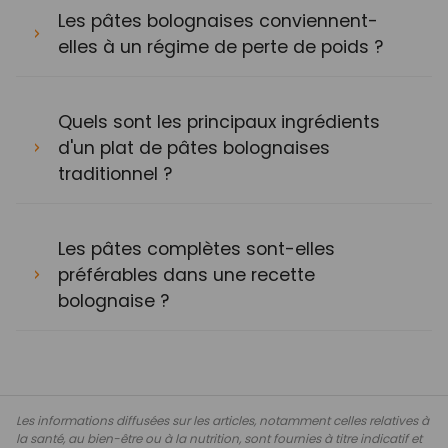
Les pâtes bolognaises conviennent-
elles à un régime de perte de poids ?
Quels sont les principaux ingrédients
d'un plat de pâtes bolognaises
traditionnel ?
Les pâtes complètes sont-elles
préférables dans une recette
bolognaise ?
Les informations diffusées sur les articles, notamment celles relatives à
la santé, au bien-être ou à la nutrition, sont fournies à titre indicatif et