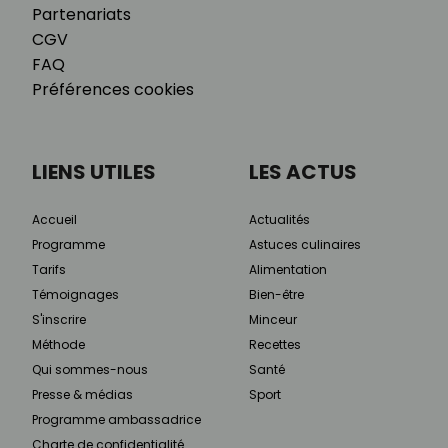
Partenariats
CGV
FAQ
Préférences cookies
LIENS UTILES
LES ACTUS
Accueil
Actualités
Programme
Astuces culinaires
Tarifs
Alimentation
Témoignages
Bien-être
S'inscrire
Minceur
Méthode
Recettes
Qui sommes-nous
Santé
Presse & médias
Sport
Programme ambassadrice
Charte de confidentialité