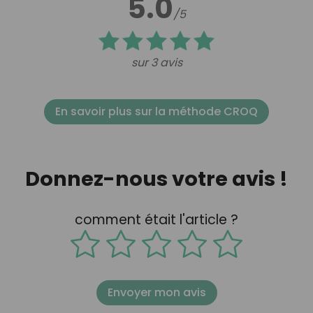
5.0
/5
sur 3 avis
En savoir plus sur la méthode CROQ
Donnez-nous votre avis !
comment était l'article ?
Envoyer mon avis