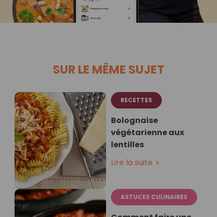
SUR LE MÊME SUJET
RECETTES
Bolognaise
végétarienne aux
lentilles
Lire la suite
ASTUCES CULINAIRES