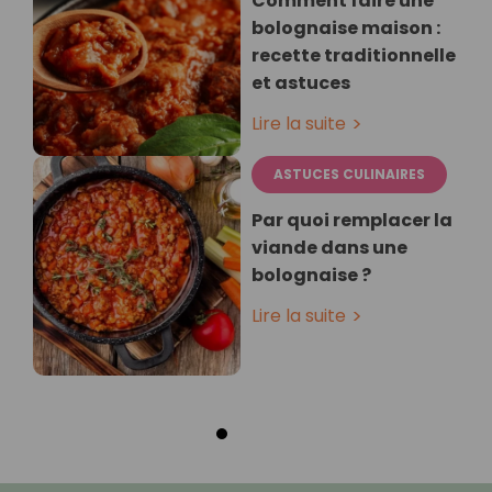
Comment faire une
bolognaise maison :
recette traditionnelle
et astuces
Lire la suite
ASTUCES CULINAIRES
Par quoi remplacer la
viande dans une
bolognaise ?
Lire la suite