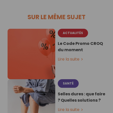
SUR LE MÊME SUJET
ACTUALITÉS
Le Code Promo CROQ
du moment
Lire la suite
SANTÉ
Selles dures : que faire
? Quelles solutions ?
Lire la suite