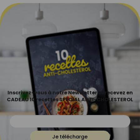
Inscrivez-vous à notre Newsletter et recevez en
CADEAU 10 recettes SPÉCIAL ANTI-CHOLESTEROL
!
Je télécharge