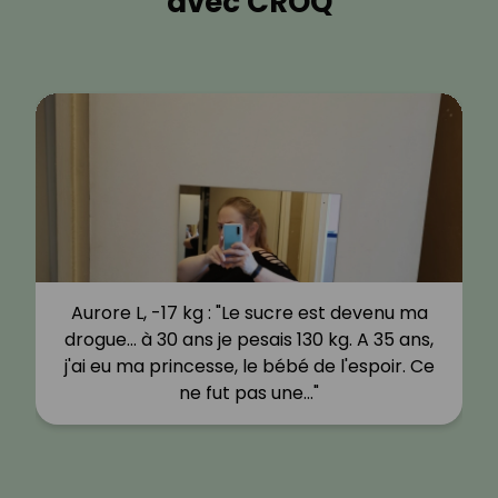
avec CROQ
Aurore L, -17 kg : "Le sucre est devenu ma
drogue… à 30 ans je pesais 130 kg. A 35 ans,
j'ai eu ma princesse, le bébé de l'espoir. Ce
ne fut pas une…"