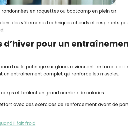
s, randonnées en raquettes ou bootcamp en plein air.
z dans des vêtements techniques chauds et respirants po
d.
ts d’hiver pour un entraînemen
wboard ou le patinage sur glace, reviennent en force cett
rent un entraînement complet qui renforce les muscles,
le corps et brûlent un grand nombre de calories.
’effort avec des exercices de renforcement avant de part
and il fait froid