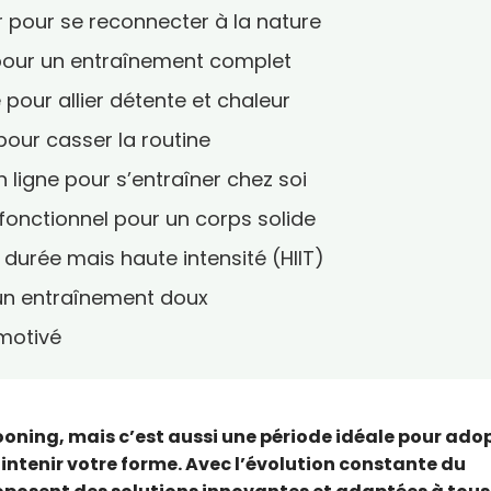
ir pour se reconnecter à la nature
r pour un entraînement complet
 pour allier détente et chaleur
pour casser la routine
n ligne pour s’entraîner chez soi
fonctionnel pour un corps solide
 durée mais haute intensité (HIIT)
 un entraînement doux
 motivé
oning, mais c’est aussi une période idéale pour ado
intenir votre forme. Avec l’évolution constante du