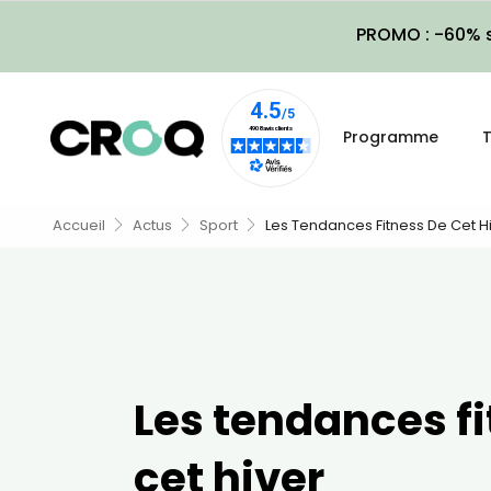
PROMO : -60% s
Programme
T
Accueil
Actus
Sport
Les Tendances Fitness De Cet H
Les tendances fi
cet hiver