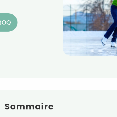
CROQ
Sommaire