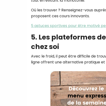
tout en évitant la monotonie.
Où les trouver ? Renseignez-vous auprès 
proposent ces cours innovants.
5 astuces sportives pour être motivé pe
5. Les plateformes de
chez soi
Avec le froid, il peut être difficile de tr
ligne offrent une alternative pratique e