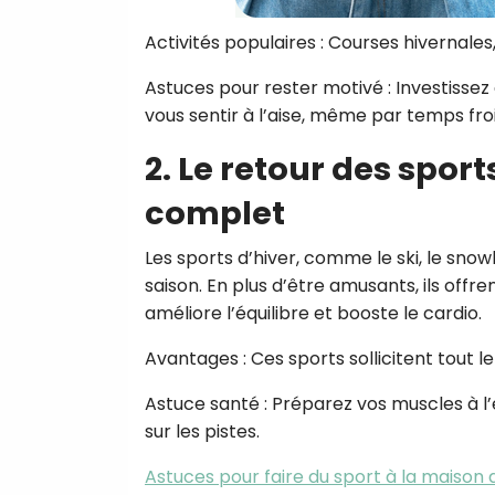
Activités populaires : Courses hivernale
Astuces pour rester motivé : Investisse
vous sentir à l’aise, même par temps froi
2. Le retour des spor
complet
Les sports d’hiver, comme le ski, le sno
saison. En plus d’être amusants, ils off
améliore l’équilibre et booste le cardio.
Avantages : Ces sports sollicitent tout 
Astuce santé : Préparez vos muscles à l
sur les pistes.
Astuces pour faire du sport à la maison qu