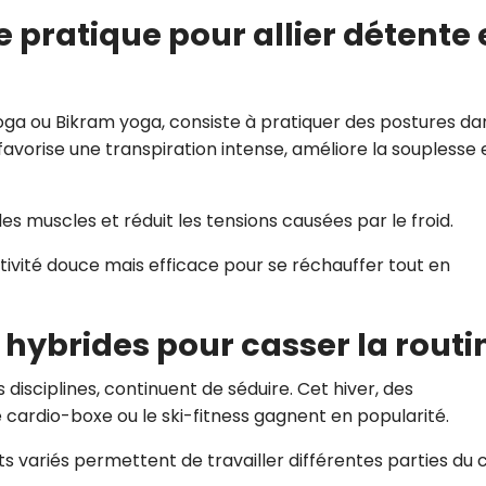
e pratique pour allier détente 
ga ou Bikram yoga, consiste à pratiquer des postures da
il favorise une transpiration intense, améliore la souplesse 
 muscles et réduit les tensions causées par le froid.
tivité douce mais efficace pour se réchauffer tout en
 hybrides pour casser la routi
disciplines, continuent de séduire. Cet hiver, des
cardio-boxe ou le ski-fitness gagnent en popularité.
s variés permettent de travailler différentes parties du 