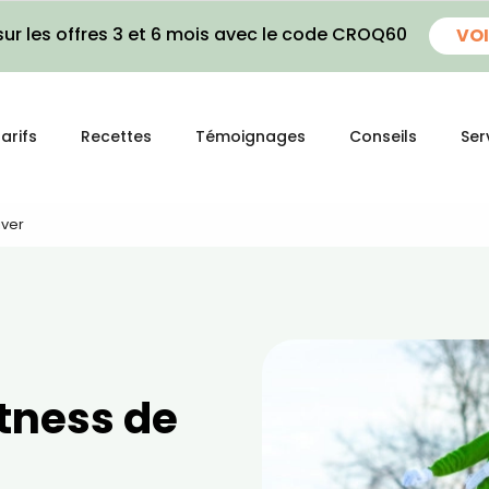
ur les offres 3 et 6 mois avec le code CROQ60
VOI
arifs
Recettes
Témoignages
Conseils
Ser
iver
tness de