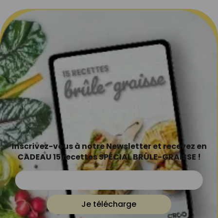
Inscrivez-vous à notre Newsletter et recevez en
CADEAU 15 recettes SPÉCIAL BRÛLE-GRAISSE !
Je télécharge