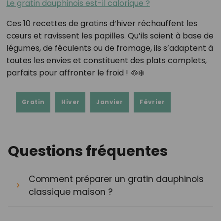
Le gratin dauphinois est-il calorique ?
Ces 10 recettes de gratins d’hiver réchauffent les
cœurs et ravissent les papilles. Qu’ils soient à base de
légumes, de féculents ou de fromage, ils s’adaptent à
toutes les envies et constituent des plats complets,
parfaits pour affronter le froid ! 🥘❄️
Gratin
Hiver
Janvier
Février
Questions fréquentes
Comment préparer un gratin dauphinois
classique maison ?