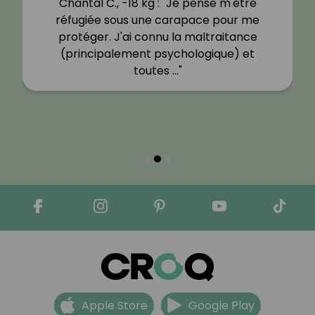
Chantal C., -18 kg : "Je pense m'être
réfugiée sous une carapace pour me
protéger. J'ai connu la maltraitance
(principalement psychologique) et
toutes …"
Apple Store
Google Play