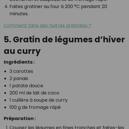
Faites gratiner au four à 200 °C pendant 20
minutes.
Comment faire des huîtres gratinées ?
5. Gratin de légumes d’hiver
au curry
Ingrédients :
3 carottes
2 panais
1 patate douce
200 ml de lait de coco
1 cuillère à soupe de curry
100 g de fromage râpé
Préparation :
Coupez les légumes en fines tranches et faites-les