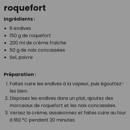
roquefort
Ingrédients :
6 endives
150 g de roquefort
200 ml de crème fraîche
50 g de noix concassées
Sel, poivre
Préparation :
Faites cuire les endives à la vapeur, puis égouttez-
les bien.
Disposez les endives dans un plat, ajoutez des
morceaux de roquefort et les noix concassées.
Versez la crème, assaisonnez et faites cuire au four
à 180 °C pendant 20 minutes.