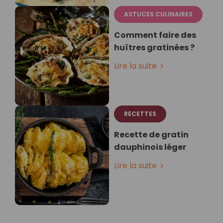
ASTUCES CULINAIRES
Comment faire des
huîtres gratinées ?
Lire la suite
RECETTES
Recette de gratin
dauphinois léger
Lire la suite