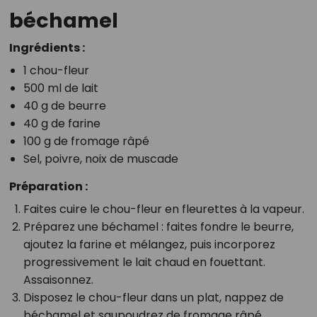
béchamel
Ingrédients :
1 chou-fleur
500 ml de lait
40 g de beurre
40 g de farine
100 g de fromage râpé
Sel, poivre, noix de muscade
Préparation :
Faites cuire le chou-fleur en fleurettes à la vapeur.
Préparez une béchamel : faites fondre le beurre,
ajoutez la farine et mélangez, puis incorporez
progressivement le lait chaud en fouettant.
Assaisonnez.
Disposez le chou-fleur dans un plat, nappez de
béchamel et saupoudrez de fromage râpé.