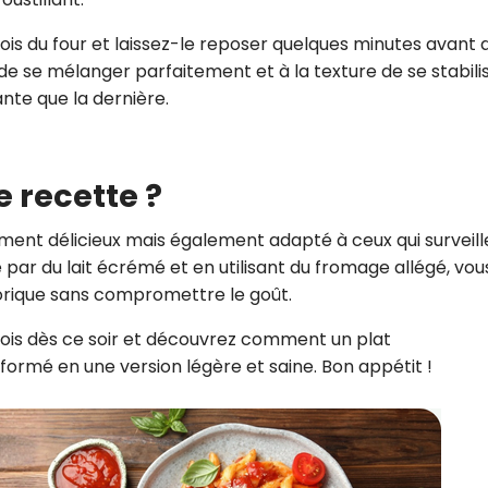
nois du four et laissez-le reposer quelques minutes avant 
e se mélanger parfaitement et à la texture de se stabilis
nte que la dernière.
e recette ?
ement délicieux mais également adapté à ceux qui surveill
e par du lait écrémé et en utilisant du fromage allégé, vou
orique sans compromettre le goût.
nois dès ce soir et découvrez comment un plat
formé en une version légère et saine. Bon appétit !