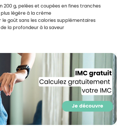
 200 g, pelées et coupées en fines tranches
 plus légère à la crème
 le goût sans les calories supplémentaires
de la profondeur à la saveur
Recevez gratuitemen
recettes inédites de
!
Ainsi que la newsletter promotio