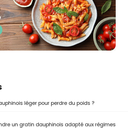
s
phinois léger pour perdre du poids ?
rendre un gratin dauphinois adapté aux régimes