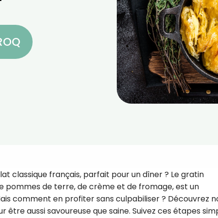
CROQ
t classique français, parfait pour un dîner ? Le gratin
de pommes de terre, de crème et de fromage, est un
 Mais comment en profiter sans culpabiliser ? Découvrez n
ur être aussi savoureuse que saine. Suivez ces étapes sim