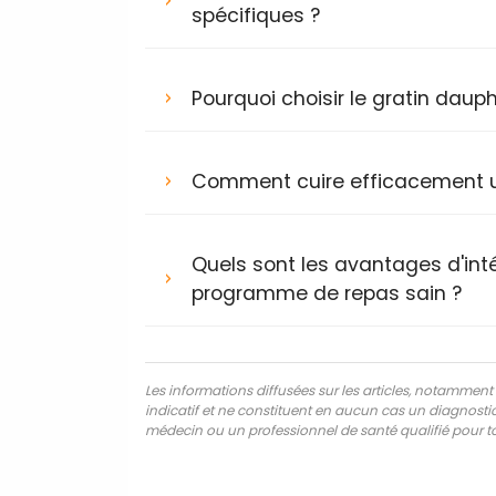
spécifiques ?
Pourquoi choisir le gratin daup
Comment cuire efficacement un
Quels sont les avantages d'int
programme de repas sain ?
Les informations diffusées sur les articles, notamment ce
indicatif et ne constituent en aucun cas un diagnostic,
médecin ou un professionnel de santé qualifié pour to