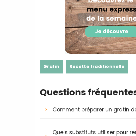
Gratin
Recette traditionnelle
Questions fréquente
Comment préparer un gratin dau
Quels substituts utiliser pour 