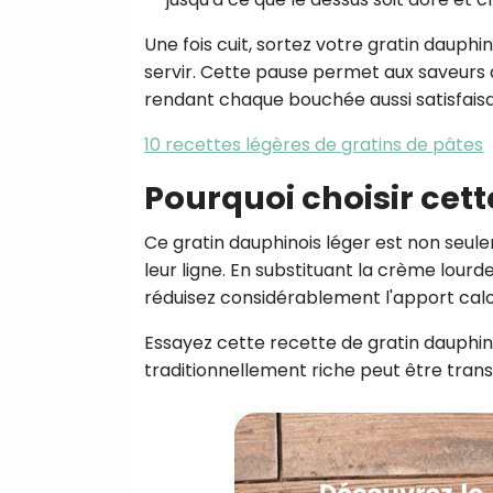
Une fois cuit, sortez votre gratin dauphi
servir. Cette pause permet aux saveurs d
rendant chaque bouchée aussi satisfaisa
10 recettes légères de gratins de pâtes
Pourquoi choisir cett
Ce gratin dauphinois léger est non seul
leur ligne. En substituant la crème lourd
réduisez considérablement l'apport cal
Essayez cette recette de gratin dauphi
traditionnellement riche peut être trans