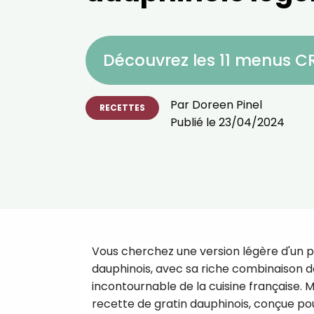
Découvrez les 11 menus 
Par
Doreen Pinel
RECETTES
Publié le
23/04/2024
Vous cherchez une version légère d'un pla
dauphinois, avec sa riche combinaison 
incontournable de la cuisine française.
recette de gratin dauphinois, conçue po