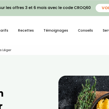
ur les offres 3 et 6 mois avec le code CROQ60
VOI
arifs
Recettes
Témoignages
Conseils
Ser
s Léger
n
r