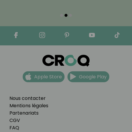
Apple Store
Google Play
Nous contacter
Mentions légales
Partenariats
CGV
FAQ