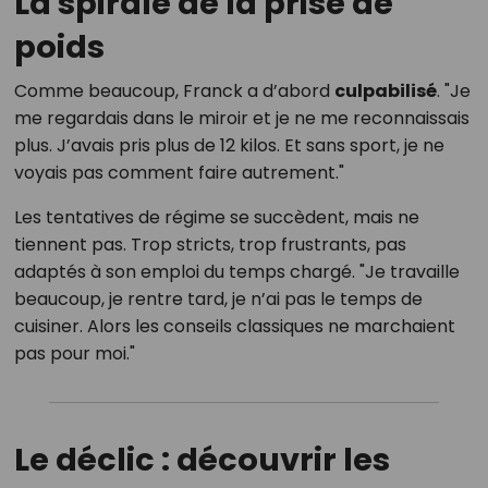
La spirale de la prise de
poids
Comme beaucoup, Franck a d’abord
culpabilisé
. "Je
me regardais dans le miroir et je ne me reconnaissais
plus. J’avais pris plus de 12 kilos. Et sans sport, je ne
voyais pas comment faire autrement."
Les tentatives de régime se succèdent, mais ne
tiennent pas. Trop stricts, trop frustrants, pas
adaptés à son emploi du temps chargé. "Je travaille
beaucoup, je rentre tard, je n’ai pas le temps de
cuisiner. Alors les conseils classiques ne marchaient
pas pour moi."
Le déclic : découvrir les