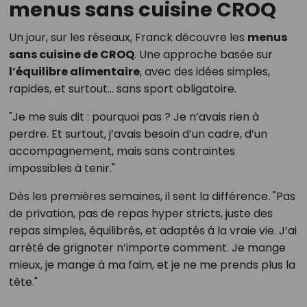
menus sans cuisine CROQ
Un jour, sur les réseaux, Franck découvre les
menus
sans cuisine de CROQ
. Une approche basée sur
l’équilibre alimentaire
, avec des idées simples,
rapides, et surtout… sans sport obligatoire.
"Je me suis dit : pourquoi pas ? Je n’avais rien à
perdre. Et surtout, j’avais besoin d’un cadre, d’un
accompagnement, mais sans contraintes
impossibles à tenir."
Dès les premières semaines, il sent la différence. "Pas
de privation, pas de repas hyper stricts, juste des
repas simples, équilibrés, et adaptés à la vraie vie. J’ai
arrêté de grignoter n’importe comment. Je mange
mieux, je mange à ma faim, et je ne me prends plus la
tête."