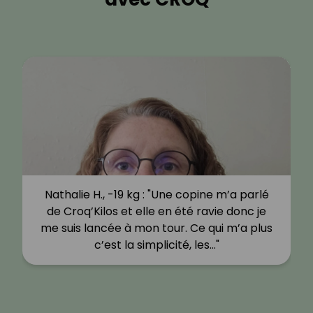
Nathalie H., -19 kg : "Une copine m’a parlé
de Croq’Kilos et elle en été ravie donc je
me suis lancée à mon tour. Ce qui m’a plus
c’est la simplicité, les…"