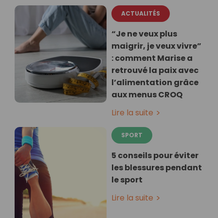
ACTUALITÉS
“Je ne veux plus
maigrir, je veux vivre”
: comment Marise a
retrouvé la paix avec
l’alimentation grâce
aux menus CROQ
Lire la suite
SPORT
5 conseils pour éviter
les blessures pendant
le sport
Lire la suite