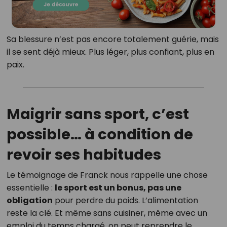
Sa blessure n’est pas encore totalement guérie, mais
il se sent déjà mieux. Plus léger, plus confiant, plus en
paix.
Maigrir sans sport, c’est
possible… à condition de
revoir ses habitudes
Le témoignage de Franck nous rappelle une chose
essentielle :
le sport est un bonus, pas une
obligation
pour perdre du poids. L’alimentation
reste la clé. Et même sans cuisiner, même avec un
emploi du temps chargé, on peut reprendre le