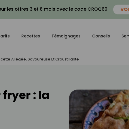
ur les offres 3 et 6 mois avec le code CROQ60
VOI
arifs
Recettes
Témoignages
Conseils
Ser
ecette Allégée, Savoureuse Et Croustillante
ryer : la