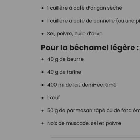
1 cuillère à café d’origan séché
1 cuillère à café de cannelle (ou une
Sel, poivre, huile d’olive
Pour la béchamel légère :
40 g de beurre
40 g de farine
400 ml de lait demi-écrémé
1 œuf
50 g de parmesan râpé ou de feta ém
Noix de muscade, sel et poivre