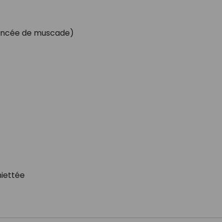
 pincée de muscade)
iettée