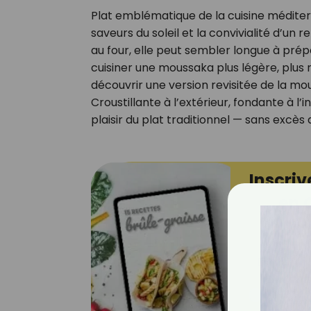
Plat emblématique de la cuisine médite
saveurs du soleil et la convivialité d’un
au four, elle peut sembler longue à prépar
cuisiner une moussaka plus légère, plus r
découvrir une version revisitée de la mou
Croustillante à l’extérieur, fondante à l’
plaisir du plat traditionnel — sans excès
Inscriv
en 
E-mail
Je consens 
pour mesure
ouvrez les c