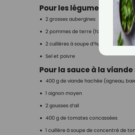
Pour les légumes :
2 grosses aubergines
2 pommes de terre (facultatif, pour u
2 cuillères à soupe d’huile d’olive
Sel et poivre
Pour la sauce à la viande 
400 g de viande hachée (agneau, bœ
1 oignon moyen
2 gousses d’ail
400 g de tomates concassées
1 cuillère à soupe de concentré de t