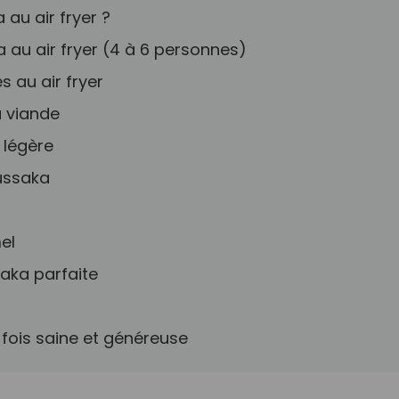
au air fryer ?
au air fryer (4 à 6 personnes)
s au air fryer
a viande
 légère
ussaka
el
aka parfaite
 fois saine et généreuse