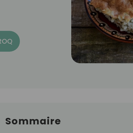
CROQ
Sommaire