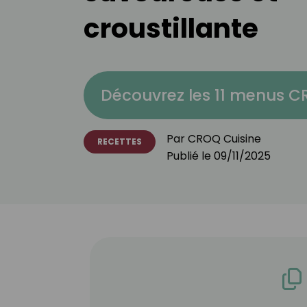
croustillante
Découvrez les 11 menus 
Par
CROQ Cuisine
RECETTES
Publié le
09/11/2025