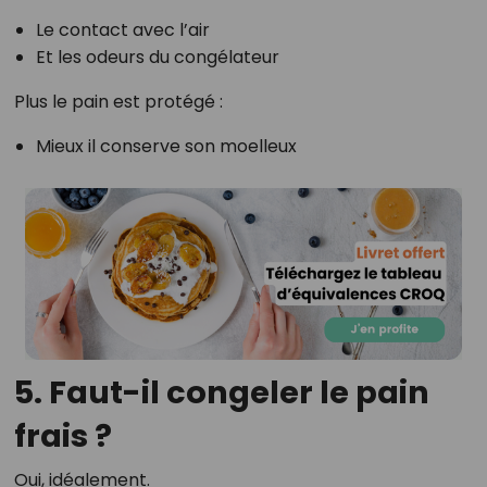
Le contact avec l’air
Et les odeurs du congélateur
Plus le pain est protégé :
Mieux il conserve son moelleux
5. Faut-il congeler le pain
frais ?
Oui, idéalement.