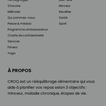
S'inscrire
Minceur
Méthode
Recettes
Qui sommes-nous
Santé
Presse & médias
Sport
Programme ambassadrice
Charte de confidentialité
Services
Fitness
Yoga
À PROPOS
CROQ est un rééquilibrage alimentaire qui vous
aide à planifier vos repas selon 3 objectifs :
minceur, maladie chronique, étapes de vie.