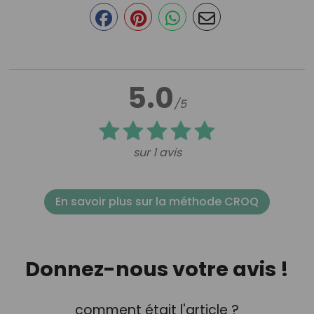
5.0
/5
sur 1 avis
En savoir plus sur la méthode CROQ
Donnez-nous votre avis !
comment était l'article ?