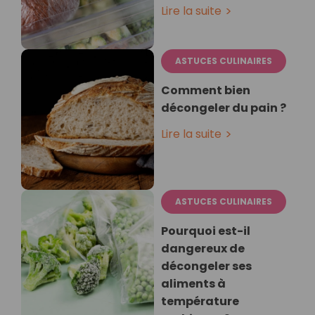
Lire la suite
ASTUCES CULINAIRES
Comment bien
décongeler du pain ?
Lire la suite
ASTUCES CULINAIRES
Pourquoi est-il
dangereux de
décongeler ses
aliments à
température