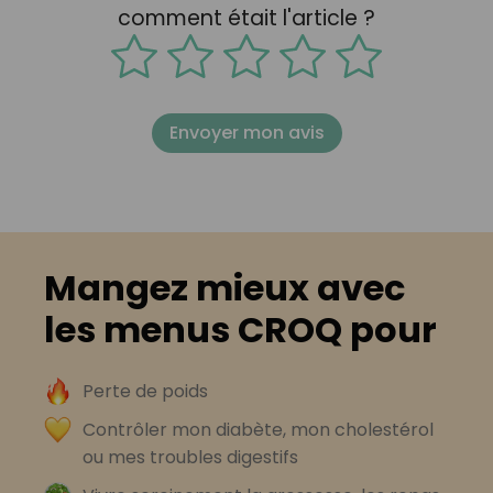
comment était l'article ?
Envoyer mon avis
Mangez mieux avec
les menus CROQ pour
Perte de poids
Contrôler mon diabète, mon cholestérol
ou mes troubles digestifs