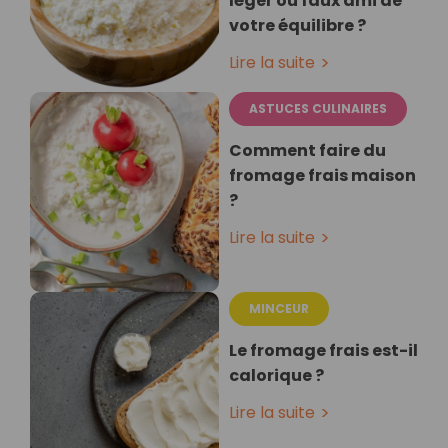
léger ou faux ami de
votre équilibre ?
Lire la suite
ASTUCES CULINAIRES
Comment faire du
fromage frais maison
?
Lire la suite
MINCEUR
Le fromage frais est-il
calorique ?
Lire la suite