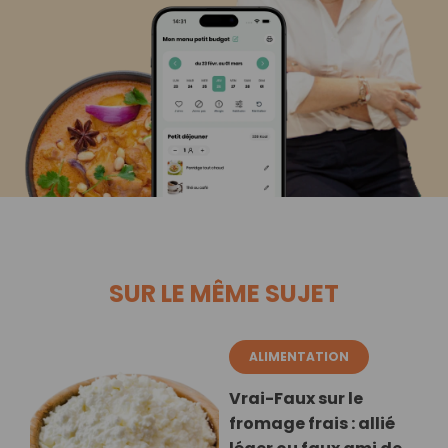
SUR LE MÊME SUJET
ALIMENTATION
Vrai-Faux sur le
fromage frais : allié