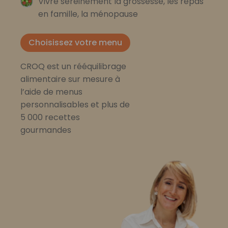
Vivre sereinement la grossesse, les repas
en famille, la ménopause
Choisissez votre menu
CROQ est un rééquilibrage
alimentaire sur mesure à
l’aide de menus
personnalisables et plus de
5 000 recettes
gourmandes