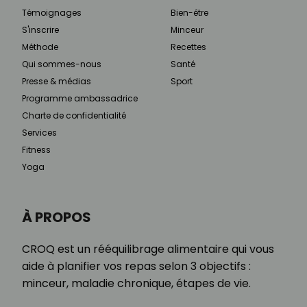
Témoignages
Bien-être
S'inscrire
Minceur
Méthode
Recettes
Qui sommes-nous
Santé
Presse & médias
Sport
Programme ambassadrice
Charte de confidentialité
Services
Fitness
Yoga
À PROPOS
CROQ est un rééquilibrage alimentaire qui vous
aide à planifier vos repas selon 3 objectifs :
minceur, maladie chronique, étapes de vie.