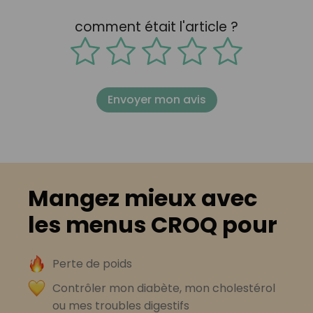
comment était l'article ?
Envoyer mon avis
Mangez mieux avec
les menus CROQ pour
Perte de poids
Contrôler mon diabète, mon cholestérol
ou mes troubles digestifs