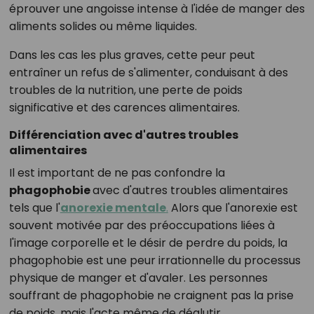
éprouver une angoisse intense à l'idée de manger des
aliments solides ou même liquides.
Dans les cas les plus graves, cette peur peut
entraîner un refus de s'alimenter, conduisant à des
troubles de la nutrition, une perte de poids
significative et des carences alimentaires.
Différenciation avec d'autres troubles
alimentaires
Il est important de ne pas confondre la
phagophobie
avec d'autres troubles alimentaires
tels que l'
anorexie mentale
.
Alors que l'anorexie est
souvent motivée par des préoccupations liées à
l'image corporelle et le désir de perdre du poids, la
phagophobie est une peur irrationnelle du processus
physique de manger et d'avaler. Les personnes
souffrant de phagophobie ne craignent pas la prise
de poids, mais l'acte même de déglutir.