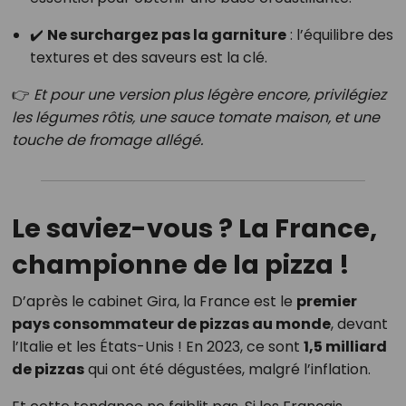
✔️
Ne surchargez pas la garniture
: l’équilibre des
textures et des saveurs est la clé.
👉
Et pour une version plus légère encore, privilégiez
les légumes rôtis, une sauce tomate maison, et une
touche de fromage allégé.
Le saviez-vous ? La France,
championne de la pizza !
D’après le cabinet Gira, la France est le
premier
pays consommateur de pizzas au monde
, devant
l’Italie et les États-Unis ! En 2023, ce sont
1,5 milliard
de pizzas
qui ont été dégustées, malgré l’inflation.