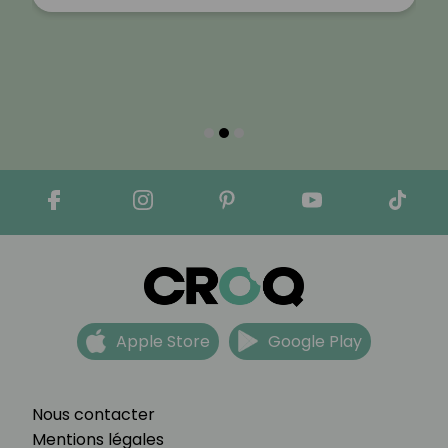
Apple Store
Google Play
Nous contacter
Mentions légales