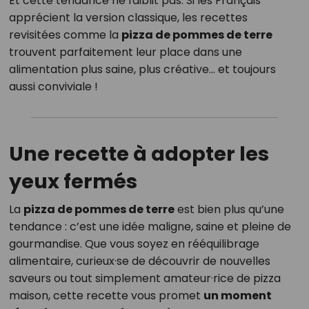
Et cette tendance ne faiblit pas. Si les Français
apprécient la version classique, les recettes
revisitées comme la
pizza de pommes de terre
trouvent parfaitement leur place dans une
alimentation plus saine, plus créative… et toujours
aussi conviviale !
Une recette à adopter les
yeux fermés
La
pizza de pommes de terre
est bien plus qu’une
tendance : c’est une idée maligne, saine et pleine de
gourmandise. Que vous soyez en rééquilibrage
alimentaire, curieux·se de découvrir de nouvelles
saveurs ou tout simplement amateur·rice de pizza
maison, cette recette vous promet
un moment