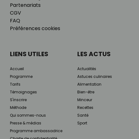
Partenariats
CGV
FAQ
Préférences cookies
LIENS UTILES
LES ACTUS
Accueil
Actualités
Programme
Astuces culinaires
Tarifs
Alimentation
Témoignages
Bien-être
S'inscrire
Minceur
Méthode
Recettes
Qui sommes-nous
Santé
Presse & médias
Sport
Programme ambassadrice
Charte de confidentialité