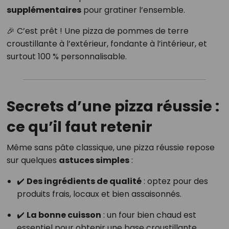
supplémentaires
pour gratiner l’ensemble.
🎉 C’est prêt ! Une pizza de pommes de terre
croustillante à l’extérieur, fondante à l’intérieur, et
surtout 100 % personnalisable.
Secrets d’une pizza réussie :
ce qu’il faut retenir
Même sans pâte classique, une pizza réussie repose
sur quelques
astuces simples
:
✔️
Des ingrédients de qualité
: optez pour des
produits frais, locaux et bien assaisonnés.
✔️
La bonne cuisson
: un four bien chaud est
essentiel pour obtenir une base croustillante.