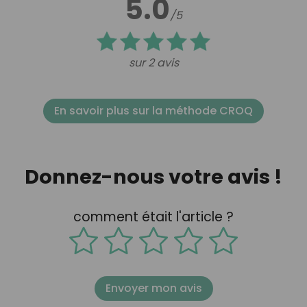
5.0
/5
sur 2 avis
En savoir plus sur la méthode CROQ
Donnez-nous votre avis !
comment était l'article ?
Envoyer mon avis