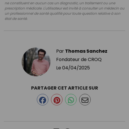
ne constituent en aucun cas un diagnostic, un traitement ou une
prescription médicale. L'utilisateur est invité à consulter un médecin ou
un professionnel de santé qualifié pour toute question relative à son
état de santé.
Par
Thomas Sanchez
Fondateur de CROQ
Le
04/04/2025
PARTAGER CET ARTICLE SUR