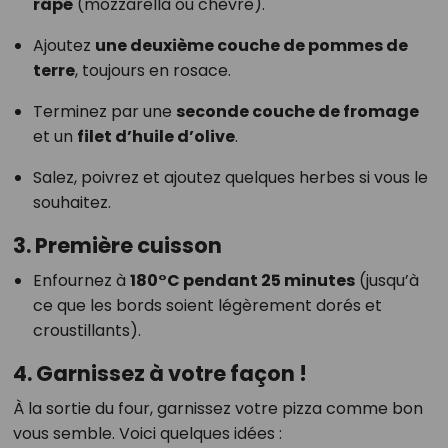
râpé
(mozzarella ou chèvre).
Ajoutez
une deuxième couche de pommes de
terre
, toujours en rosace.
Terminez par une
seconde couche de fromage
et un
filet d’huile d’olive
.
Salez, poivrez et ajoutez quelques herbes si vous le
souhaitez.
3. Première cuisson
Enfournez à
180°C pendant 25 minutes
(jusqu’à
ce que les bords soient légèrement dorés et
croustillants).
4. Garnissez à votre façon !
À la sortie du four, garnissez votre pizza comme bon
vous semble. Voici quelques idées :