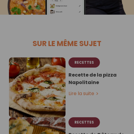
SUR LE MÊME SUJET
RECETTES
Recette de la pizza
Napolitaine
Lire la suite
RECETTES