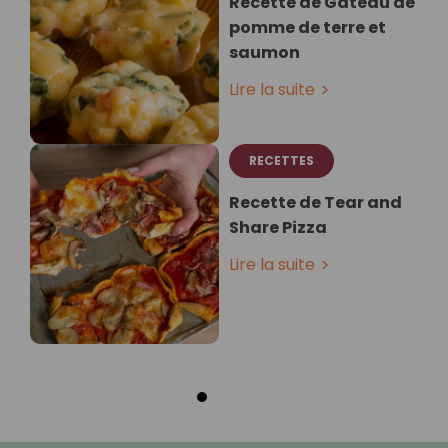
Recette de Gâteau de
pomme de terre et
saumon ⁣
Lire la suite
RECETTES
Recette de Tear and
Share Pizza
Lire la suite