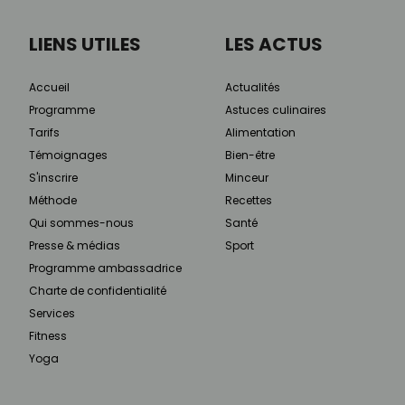
LIENS UTILES
LES ACTUS
Accueil
Actualités
Programme
Astuces culinaires
Tarifs
Alimentation
Témoignages
Bien-être
S'inscrire
Minceur
Méthode
Recettes
Qui sommes-nous
Santé
Presse & médias
Sport
Programme ambassadrice
Charte de confidentialité
Services
Fitness
Yoga