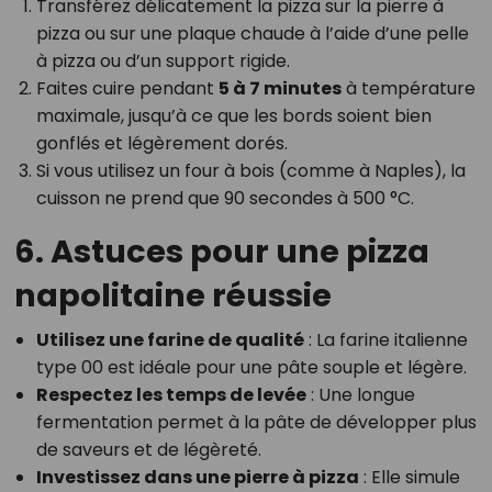
Transférez délicatement la pizza sur la pierre à
pizza ou sur une plaque chaude à l’aide d’une pelle
à pizza ou d’un support rigide.
Faites cuire pendant
5 à 7 minutes
à température
maximale, jusqu’à ce que les bords soient bien
gonflés et légèrement dorés.
Si vous utilisez un four à bois (comme à Naples), la
cuisson ne prend que 90 secondes à 500 °C.
6. Astuces pour une pizza
napolitaine réussie
Utilisez une farine de qualité
: La farine italienne
type 00 est idéale pour une pâte souple et légère.
Respectez les temps de levée
: Une longue
fermentation permet à la pâte de développer plus
de saveurs et de légèreté.
Investissez dans une pierre à pizza
: Elle simule