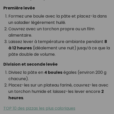
Première levée
Formez une boule avec la pâte et placez-la dans
un saladier légèrement huilé.
Couvrez avec un torchon propre ou un film
alimentaire.
Laissez lever à température ambiante pendant
8
à 12 heures
(idéalement une nuit) jusqu’à ce que la
pâte double de volume.
Division et seconde levée
Divisez la pâte en
4 boules
égales (environ 200 g
chacune).
Placez-les sur un plateau fariné, couvrez-les avec
un torchon humide et laissez-les lever encore
2
heures
.
TOP 10 des pizzas les plus caloriques