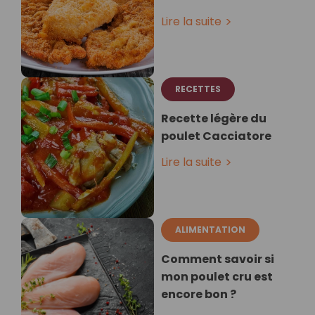
Lire la suite
RECETTES
Recette légère du
poulet Cacciatore
Lire la suite
ALIMENTATION
Comment savoir si
mon poulet cru est
encore bon ?