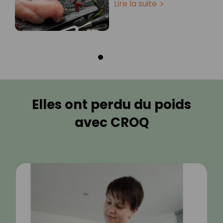
Lire la suite
Elles ont perdu du poids
avec CROQ