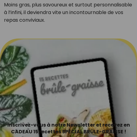
Moins gras, plus savoureux et surtout personnalisable
à l’infini, il deviendra vite un incontournable de vos
repas conviviaux.
Inscrivez-vous à notre Newsletter et recevez en
CADEAU 15 recettes SPÉCIAL BRÛLE-GRAISSE !