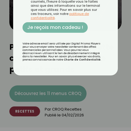
courriels, l'heure à laquelle vous le faites
ainsi que des informations sur le terminal
que vous utilisez. Pour en savoir plus sur
ces traceurs, voir notre
politique de
confidentialité
.
Je reçois mon cadeau !
Poulet crousty : la recette
Votre adresse email sera utilisée par Digital Prisma Players
pour vous envoyer votre newsletter contenant des offres
commerciales personnalisées. Vous pourrez vous
désinscrire en utilisant le lien de désabonnement intégré
croustillante qui régale
dans la newsletter. Pour en savoir plus et exercer vos droits,
prenez connaissance de notre
Charte de Confidentialité
.
petits et grands
Découvrez les 11 menus CROQ
Par
CROQ Recettes
RECETTES
Publié le
04/02/2026