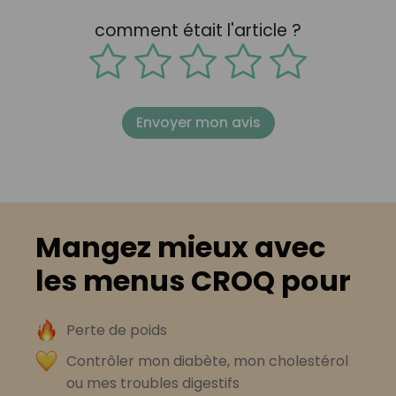
comment était l'article ?
Envoyer mon avis
Mangez mieux avec
les menus CROQ pour
Perte de poids
Contrôler mon diabète, mon cholestérol
ou mes troubles digestifs