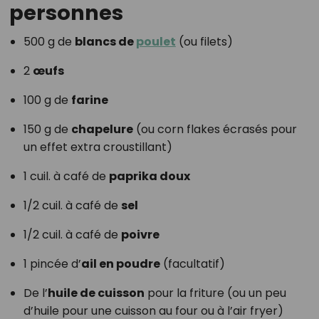
personnes
500 g de
blancs de
poulet
(ou filets)
2
œufs
100 g de
farine
150 g de
chapelure
(ou corn flakes écrasés pour
un effet extra croustillant)
1 cuil. à café de
paprika doux
1/2 cuil. à café de
sel
1/2 cuil. à café de
poivre
1 pincée d’
ail en poudre
(facultatif)
De l’
huile de cuisson
pour la friture (ou un peu
d’huile pour une cuisson au four ou à l’air fryer)