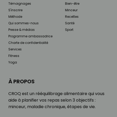
Témoignages
Bien-être
S'inscrire
Minceur
Méthode
Recettes
Qui sommes-nous
Santé
Presse & médias
Sport
Programme ambassadrice
Charte de confidentialité
Services
Fitness
Yoga
À PROPOS
CROQ est un rééquilibrage alimentaire qui vous
aide à planifier vos repas selon 3 objectifs :
minceur, maladie chronique, étapes de vie.