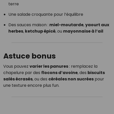
terre
Une salade croquante pour l’équilibre
Des sauces maison :
miel-moutarde
,
yaourt aux
herbes
,
ketchup épicé
, ou
mayonnaise à l’ail
Astuce bonus
Vous pouvez
varier les panures
: remplacez la
chapelure par des
flocons d’avoine
, des
biscuits
salés écrasés
, ou des
céréales non sucrées
pour
une texture encore plus fun.