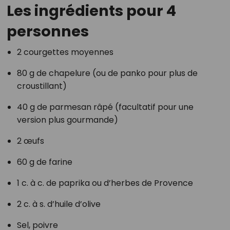
Les ingrédients pour 4
personnes
2 courgettes moyennes
80 g de chapelure (ou de panko pour plus de
croustillant)
40 g de parmesan râpé (facultatif pour une
version plus gourmande)
2 œufs
60 g de farine
1 c. à c. de paprika ou d’herbes de Provence
2 c. à s. d’huile d’olive
Sel, poivre