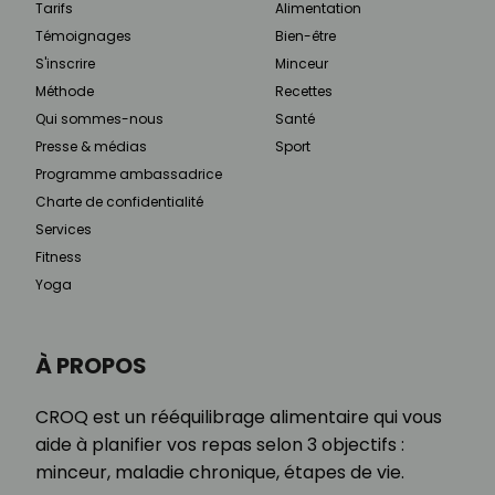
Tarifs
Alimentation
Témoignages
Bien-être
S'inscrire
Minceur
Méthode
Recettes
Qui sommes-nous
Santé
Presse & médias
Sport
Programme ambassadrice
Charte de confidentialité
Services
Fitness
Yoga
À PROPOS
CROQ est un rééquilibrage alimentaire qui vous
aide à planifier vos repas selon 3 objectifs :
minceur, maladie chronique, étapes de vie.