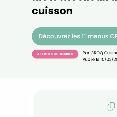
cuisson
Découvrez les 11 menus 
Par
CROQ Cuisin
ASTUCES CULINAIRES
Publié le
15/03/2