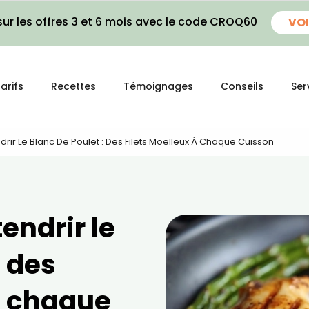
ur les offres 3 et 6 mois avec le code CROQ60
VOI
arifs
Recettes
Témoignages
Conseils
Ser
drir Le Blanc De Poulet : Des Filets Moelleux À Chaque Cuisson
endrir le
: des
à chaque