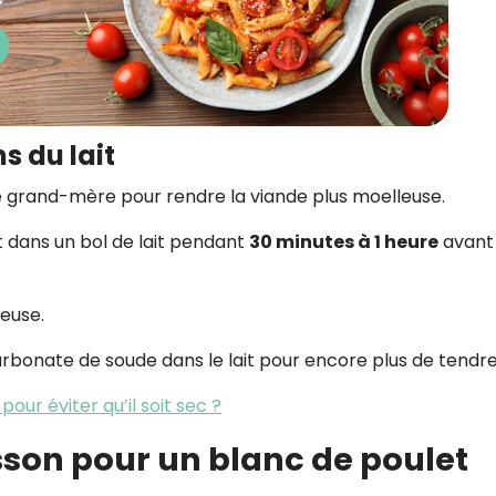
s du lait
 grand-mère pour rendre la viande plus moelleuse.
t dans un bol de lait pendant
30 minutes à 1 heure
avant
teuse.
arbonate de soude dans le lait pour encore plus de tendre
ur éviter qu’il soit sec ?
sson pour un blanc de poulet