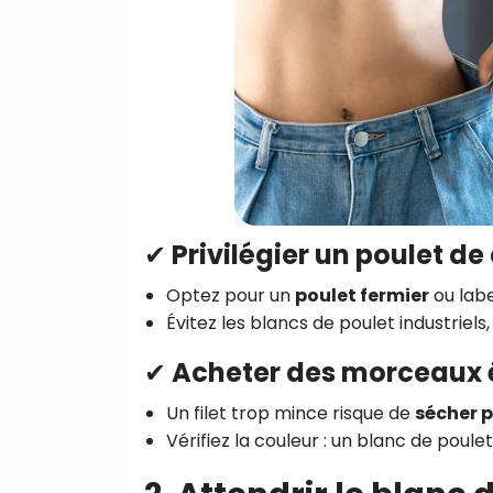
✔ Privilégier un poulet de
Optez pour un
poulet fermier
ou labe
Évitez les blancs de poulet industriels
✔ Acheter des morceaux é
Un filet trop mince risque de
sécher 
Vérifiez la couleur : un blanc de poule