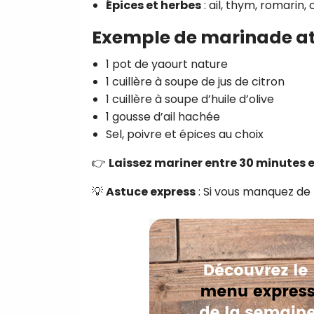
Épices et herbes
: ail, thym, romarin,
Exemple de marinade at
1 pot de yaourt nature
1 cuillère à soupe de jus de citron
1 cuillère à soupe d’huile d’olive
1 gousse d’ail hachée
Sel, poivre et épices au choix
👉
Laissez mariner entre 30 minutes e
💡
Astuce express
: Si vous manquez de