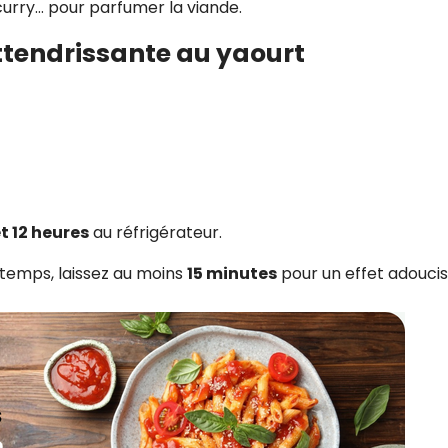
 curry… pour parfumer la viande.
tendrissante au yaourt
t 12 heures
au réfrigérateur.
 temps, laissez au moins
15 minutes
pour un effet adoucis