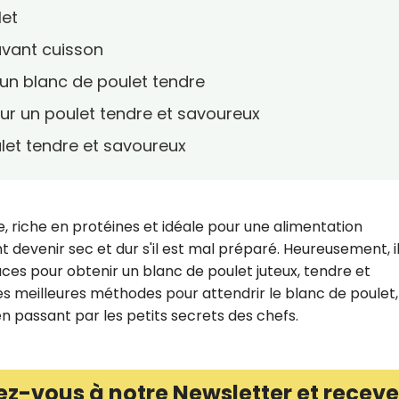
let
 avant cuisson
un blanc de poulet tendre
ur un poulet tendre et savoureux
ulet tendre et savoureux
, riche en protéines et idéale pour une alimentation
t devenir sec et dur s'il est mal préparé. Heureusement, i
aces pour obtenir un blanc de poulet juteux, tendre et
es meilleures méthodes pour attendrir le blanc de poulet,
n passant par les petits secrets des chefs.
ez-vous à notre Newsletter et receve