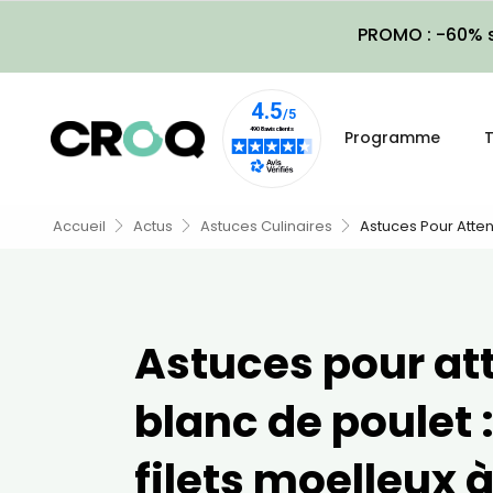
PROMO : -60% s
Programme
T
Accueil
Actus
Astuces Culinaires
Astuces Pour Atten
Astuces pour att
blanc de poulet 
filets moelleux 